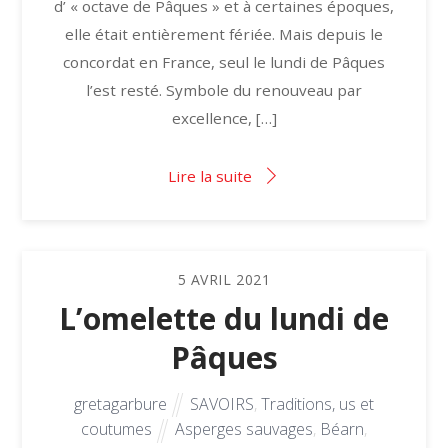
d’ « octave de Pâques » et à certaines époques,
elle était entièrement fériée. Mais depuis le
concordat en France, seul le lundi de Pâques
l’est resté. Symbole du renouveau par
excellence, […]
Lire la suite
5
AVRIL
2021
L’omelette du lundi de
Pâques
gretagarbure
SAVOIRS
,
Traditions, us et
coutumes
Asperges sauvages
,
Béarn
,