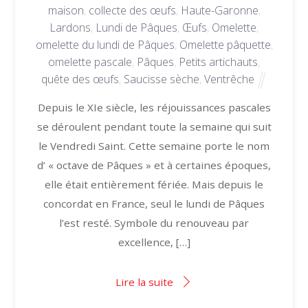
maison
,
collecte des œufs
,
Haute-Garonne
,
Lardons
,
Lundi de Pâques
,
Œufs
,
Omelette
,
omelette du lundi de Pâques
,
Omelette pâquette
,
omelette pascale
,
Pâques
,
Petits artichauts
,
quête des œufs
,
Saucisse sèche
,
Ventrêche
Depuis le XIe siècle, les réjouissances pascales
se déroulent pendant toute la semaine qui suit
le Vendredi Saint. Cette semaine porte le nom
d’ « octave de Pâques » et à certaines époques,
elle était entièrement fériée. Mais depuis le
concordat en France, seul le lundi de Pâques
l’est resté. Symbole du renouveau par
excellence, […]
Lire la suite