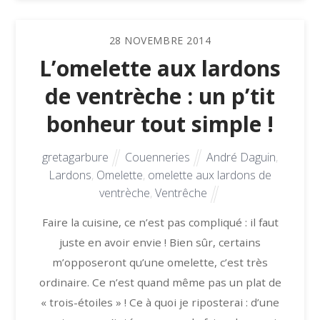
28
NOVEMBRE
2014
L’omelette aux lardons
de ventrèche : un p’tit
bonheur tout simple !
gretagarbure
Couenneries
André Daguin
,
Lardons
,
Omelette
,
omelette aux lardons de
ventrèche
,
Ventrêche
Faire la cuisine, ce n’est pas compliqué : il faut
juste en avoir envie ! Bien sûr, certains
m’opposeront qu’une omelette, c’est très
ordinaire. Ce n’est quand même pas un plat de
« trois-étoiles » ! Ce à quoi je riposterai : d’une