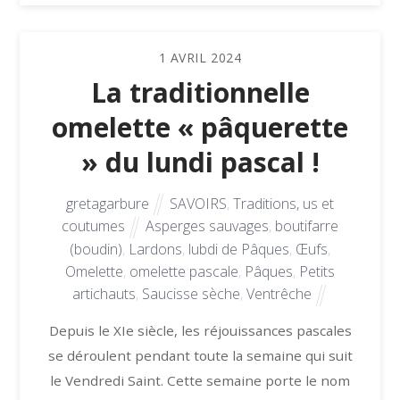
1
AVRIL
2024
La traditionnelle
omelette « pâquerette
» du lundi pascal !
gretagarbure
SAVOIRS
,
Traditions, us et
coutumes
Asperges sauvages
,
boutifarre
(boudin)
,
Lardons
,
lubdi de Pâques
,
Œufs
,
Omelette
,
omelette pascale
,
Pâques
,
Petits
artichauts
,
Saucisse sèche
,
Ventrêche
Depuis le XIe siècle, les réjouissances pascales
se déroulent pendant toute la semaine qui suit
le Vendredi Saint. Cette semaine porte le nom