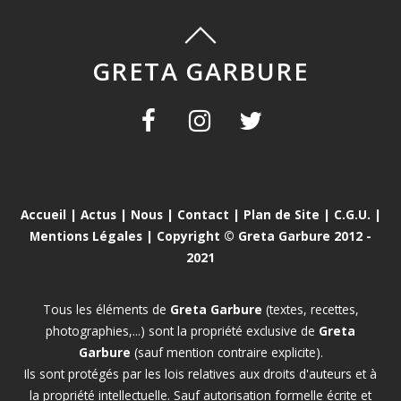
GRETA GARBURE
Accueil
|
Actus
|
Nous
|
Contact
|
Plan de Site
|
C.G.U.
|
Mentions Légales
| Copyright © Greta Garbure 2012 -
2021
Tous les éléments de
Greta Garbure
(textes, recettes,
photographies,...) sont la propriété exclusive de
Greta
Garbure
(sauf mention contraire explicite).
Ils sont protégés par les lois relatives aux droits d'auteurs et à
la propriété intellectuelle. Sauf autorisation formelle écrite et