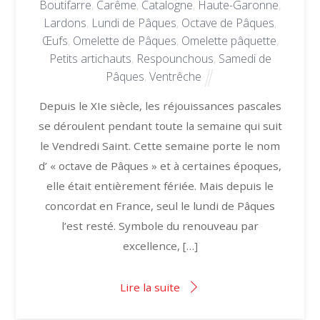
Boutifarre
,
Carême
,
Catalogne
,
Haute-Garonne
,
Lardons
,
Lundi de Pâques
,
Octave de Pâques
,
Œufs
,
Omelette de Pâques
,
Omelette pâquette
,
Petits artichauts
,
Respounchous
,
Samedi de
Pâques
,
Ventrêche
Depuis le XIe siècle, les réjouissances pascales
se déroulent pendant toute la semaine qui suit
le Vendredi Saint. Cette semaine porte le nom
d’ « octave de Pâques » et à certaines époques,
elle était entièrement fériée. Mais depuis le
concordat en France, seul le lundi de Pâques
l’est resté. Symbole du renouveau par
excellence, […]
Lire la suite