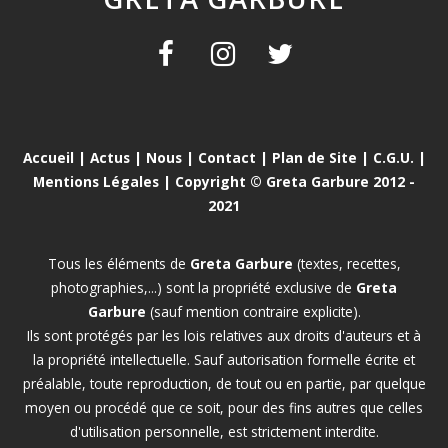
Accueil
|
Actus
|
Nous
|
Contact
|
Plan de Site
|
C.G.U.
|
Mentions Légales
| Copyright © Greta Garbure 2012 -
2021
Tous les éléments de
Greta Garbure
(textes, recettes,
photographies,...) sont la propriété exclusive de
Greta
Garbure
(sauf mention contraire explicite).
Ils sont protégés par les lois relatives aux droits d'auteurs et à
la propriété intellectuelle. Sauf autorisation formelle écrite et
préalable, toute reproduction, de tout ou en partie, par quelque
moyen ou procédé que ce soit, pour des fins autres que celles
d'utilisation personnelle, est strictement interdite.