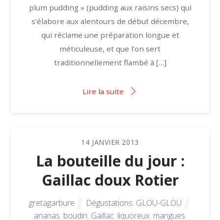
plum pudding » (pudding aux raisins secs) qui
s’élabore aux alentours de début décembre,
qui réclame une préparation longue et
méticuleuse, et que l’on sert
traditionnellement flambé à […]
Lire la suite
14
JANVIER
2013
La bouteille du jour :
Gaillac doux Rotier
gretagarbure
Dégustations
,
GLOU-GLOU
ananas
,
boudin
,
Gaillac
,
liquoreux
,
mangues
,