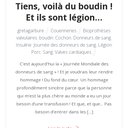
Tiens, voilà du boudin !
Et ils sont légion…
gretagarbure
Couenneries
Bioprothèses
valvulaires
,
boudin
,
Cochon
,
Donneurs de sang
,
Insuline
,
Journée des donneurs de sang
,
Légion
,
Porc
,
Sang
,
Valves cardiaques
C’est aujourd’hui la « Journée Mondiale des
donneurs de sang » ! Et je voudrais leur rendre
hommage ! Du fond du cœur. Un hommage
profondément sincère parce que la personne
qui m’est la plus chère au monde a eu un jour
besoin d’une transfusion ! Et que, et que… Pas
besoin d’entrer dans les […]