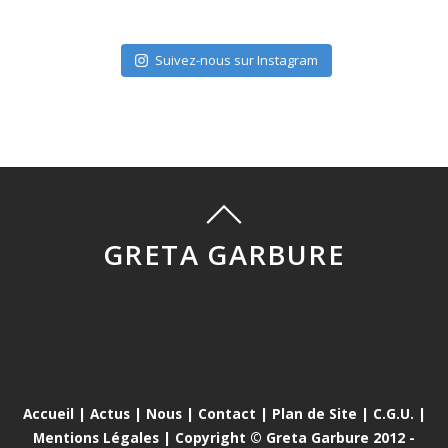
Suivez-nous sur Instagram
GRETA GARBURE
Accueil
|
Actus
|
Nous
|
Contact
|
Plan de Site
|
C.G.U.
|
Mentions Légales
| Copyright © Greta Garbure 2012 -