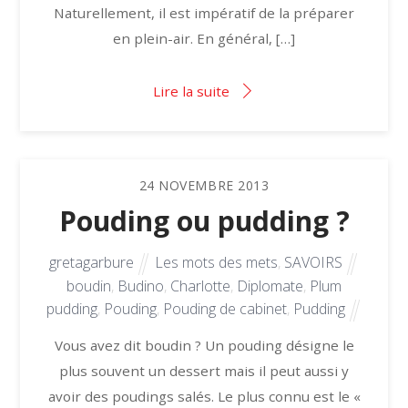
Naturellement, il est impératif de la préparer
en plein-air. En général, […]
Lire la suite
24
NOVEMBRE
2013
Pouding ou pudding ?
gretagarbure
Les mots des mets
,
SAVOIRS
boudin
,
Budino
,
Charlotte
,
Diplomate
,
Plum
pudding
,
Pouding
,
Pouding de cabinet
,
Pudding
Vous avez dit boudin ? Un pouding désigne le
plus souvent un dessert mais il peut aussi y
avoir des poudings salés. Le plus connu est le «