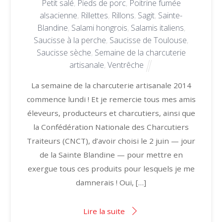
Petit salé
,
Pieds de porc
,
Poitrine fumée
alsacienne
,
Rillettes
,
Rillons
,
Sagit
,
Sainte-
Blandine
,
Salami hongrois
,
Salamis italiens
,
Saucisse à la perche
,
Saucisse de Toulouse
,
Saucisse sèche
,
Semaine de la charcuterie
artisanale
,
Ventrêche
La semaine de la charcuterie artisanale 2014
commence lundi ! Et je remercie tous mes amis
éleveurs, producteurs et charcutiers, ainsi que
la Confédération Nationale des Charcutiers
Traiteurs (CNCT), d’avoir choisi le 2 juin — jour
de la Sainte Blandine — pour mettre en
exergue tous ces produits pour lesquels je me
damnerais ! Oui, […]
Lire la suite