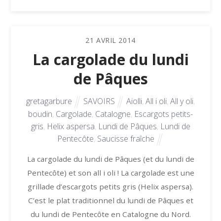
21
AVRIL
2014
La cargolade du lundi
de Pâques
gretagarbure
SAVOIRS
Aiolli
,
All i oli
,
All y oli
,
boudin
,
Cargolade
,
Catalogne
,
Escargots petits-
gris
,
Helix aspersa
,
Lundi de Pâques
,
Lundi de
Pentecôte
,
Saucisse fraîche
La cargolade du lundi de Pâques (et du lundi de
Pentecôte) et son all i oli ! La cargolade est une
grillade d’escargots petits gris (Helix aspersa).
C’est le plat traditionnel du lundi de Pâques et
du lundi de Pentecôte en Catalogne du Nord.