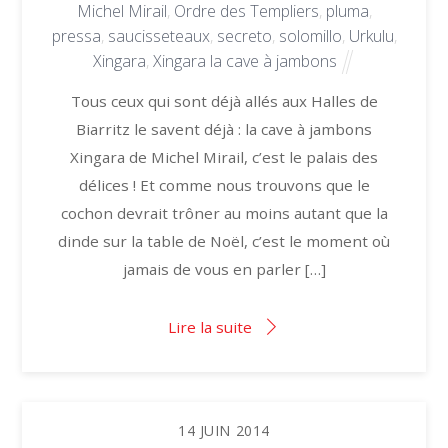
Michel Mirail
,
Ordre des Templiers
,
pluma
,
pressa
,
saucisseteaux
,
secreto
,
solomillo
,
Urkulu
,
Xingara
,
Xingara la cave à jambons
Tous ceux qui sont déjà allés aux Halles de
Biarritz le savent déjà : la cave à jambons
Xingara de Michel Mirail, c’est le palais des
délices ! Et comme nous trouvons que le
cochon devrait trôner au moins autant que la
dinde sur la table de Noël, c’est le moment où
jamais de vous en parler […]
Lire la suite
14
JUIN
2014