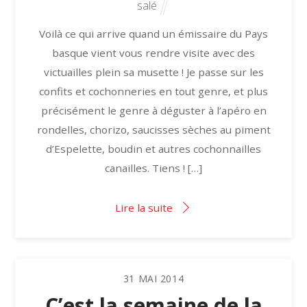
salé
Voilà ce qui arrive quand un émissaire du Pays
basque vient vous rendre visite avec des
victuailles plein sa musette ! Je passe sur les
confits et cochonneries en tout genre, et plus
précisément le genre à déguster à l’apéro en
rondelles, chorizo, saucisses sèches au piment
d’Espelette, boudin et autres cochonnailles
canailles. Tiens ! […]
Lire la suite
31
MAI
2014
C’est la semaine de la