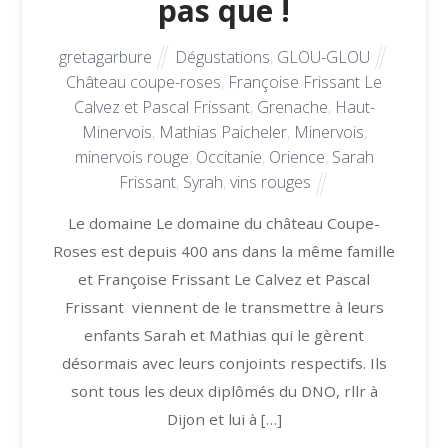
pas que !
gretagarbure
Dégustations
,
GLOU-GLOU
Château coupe-roses
,
Françoise Frissant Le
Calvez et Pascal Frissant
,
Grenache
,
Haut-
Minervois
,
Mathias Paicheler
,
Minervois
,
minervois rouge
,
Occitanie
,
Orience
,
Sarah
Frissant
,
Syrah
,
vins rouges
Le domaine Le domaine du château Coupe-
Roses est depuis 400 ans dans la même famille
et Françoise Frissant Le Calvez et Pascal
Frissant viennent de le transmettre à leurs
enfants Sarah et Mathias qui le gèrent
désormais avec leurs conjoints respectifs. Ils
sont tous les deux diplômés du DNO, rllr à
Dijon et lui à […]