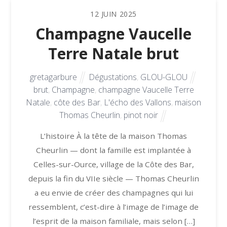
12
JUIN
2025
Champagne Vaucelle
Terre Natale brut
gretagarbure
Dégustations
,
GLOU-GLOU
brut
,
Champagne
,
champagne Vaucelle Terre
Natale
,
côte des Bar
,
L'écho des Vallons
,
maison
Thomas Cheurlin
,
pinot noir
L’histoire À la tête de la maison Thomas
Cheurlin — dont la famille est implantée à
Celles-sur-Ource, village de la Côte des Bar,
depuis la fin du VIIe siècle — Thomas Cheurlin
a eu envie de créer des champagnes qui lui
ressemblent, c’est-dire à l’image de l’image de
l’esprit de la maison familiale, mais selon […]