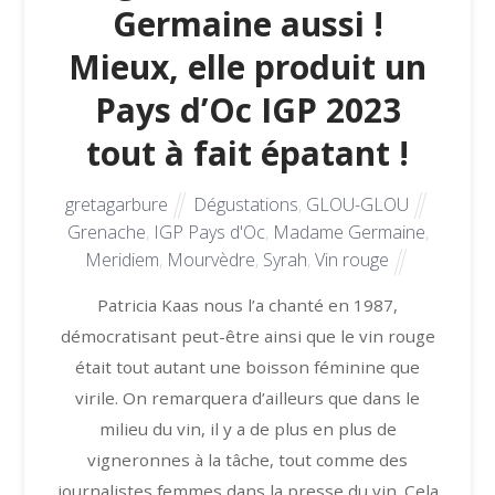
Germaine aussi !
Mieux, elle produit un
Pays d’Oc IGP 2023
tout à fait épatant !
gretagarbure
Dégustations
,
GLOU-GLOU
Grenache
,
IGP Pays d'Oc
,
Madame Germaine
,
Meridiem
,
Mourvèdre
,
Syrah
,
Vin rouge
Patricia Kaas nous l’a chanté en 1987,
démocratisant peut-être ainsi que le vin rouge
était tout autant une boisson féminine que
virile. On remarquera d’ailleurs que dans le
milieu du vin, il y a de plus en plus de
vigneronnes à la tâche, tout comme des
journalistes femmes dans la presse du vin. Cela