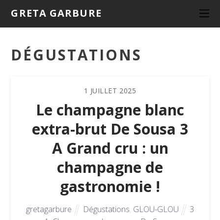
GRETA GARBURE
DÉGUSTATIONS
1
JUILLET
2025
Le champagne blanc
extra-brut De Sousa 3
A Grand cru : un
champagne de
gastronomie !
gretagarbure
Dégustations
,
GLOU-GLOU
3