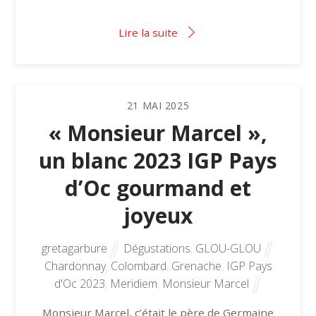
Lire la suite
21
MAI
2025
« Monsieur Marcel »,
un blanc 2023 IGP Pays
d’Oc gourmand et
joyeux
gretagarbure
Dégustations
,
GLOU-GLOU
Chardonnay
,
Colombard
,
Grenache
,
IGP Pays
d'Oc 2023
,
Meridiem
,
Monsieur Marcel
Monsieur Marcel, c’était le père de Germaine