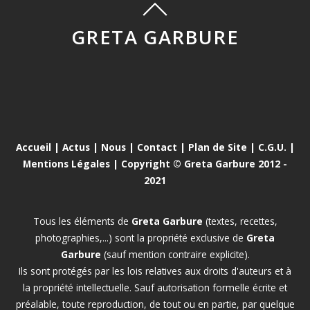
GRETA GARBURE
Accueil
|
Actus
|
Nous
|
Contact
|
Plan de Site
|
C.G.U.
|
Mentions Légales
| Copyright © Greta Garbure 2012 -
2021
Tous les éléments de
Greta Garbure
(textes, recettes,
photographies,...) sont la propriété exclusive de
Greta
Garbure
(sauf mention contraire explicite).
Ils sont protégés par les lois relatives aux droits d'auteurs et à
la propriété intellectuelle. Sauf autorisation formelle écrite et
préalable, toute reproduction, de tout ou en partie, par quelque