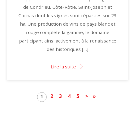
de Condrieu, Côte-Rôtie, Saint-Joseph et
Cornas dont les vignes sont réparties sur 23
ha. Une production de vins de pays blanc et
rouge complète la gamme, le domaine
participant ainsi activement à la renaissance
des historiques […]
Lire la suite
2
3
4
5
>
»
1