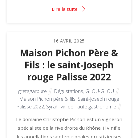
Lire la suite
16
AVRIL
2025
Maison Pichon Père &
Fils : le saint-Joseph
rouge Palisse 2022
gretagarbure
Dégustations
,
GLOU-GLOU
Maison Pichon père & fils
,
Saint-Joseph rouge
Palisse 2022
,
Syrah
,
vin de haute gastronomie
Le domaine Christophe Pichon est un vigneron
spécialiste de la rive droite du Rhône. Il vinifie
les appellations septentrionales prestigieuses