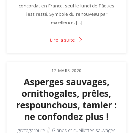
concordat en France, seul le lundi de Pâques
l’est resté. Symbole du renouveau par
excellence, […]
Lire la suite
12
MARS
2020
Asperges sauvages,
ornithogales, prêles,
respounchous, tamier :
ne confondez plus !
gretagarbure
Glanes et cueillettes sauvages