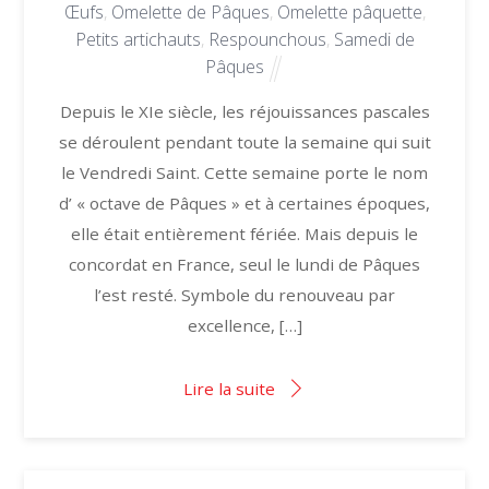
Œufs
,
Omelette de Pâques
,
Omelette pâquette
,
Petits artichauts
,
Respounchous
,
Samedi de
Pâques
Depuis le XIe siècle, les réjouissances pascales
se déroulent pendant toute la semaine qui suit
le Vendredi Saint. Cette semaine porte le nom
d’ « octave de Pâques » et à certaines époques,
elle était entièrement fériée. Mais depuis le
concordat en France, seul le lundi de Pâques
l’est resté. Symbole du renouveau par
excellence, […]
Lire la suite