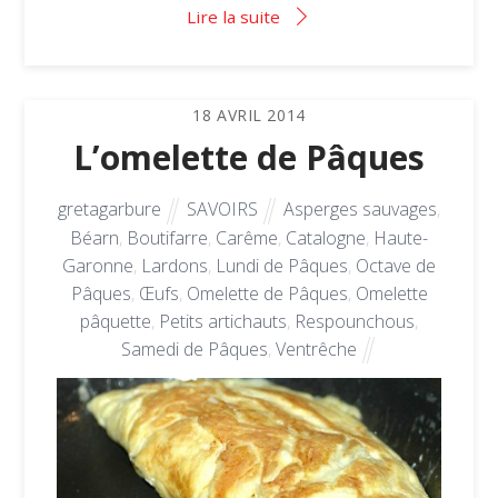
Lire la suite
18
AVRIL
2014
L’omelette de Pâques
gretagarbure
SAVOIRS
Asperges sauvages
,
Béarn
,
Boutifarre
,
Carême
,
Catalogne
,
Haute-
Garonne
,
Lardons
,
Lundi de Pâques
,
Octave de
Pâques
,
Œufs
,
Omelette de Pâques
,
Omelette
pâquette
,
Petits artichauts
,
Respounchous
,
Samedi de Pâques
,
Ventrêche