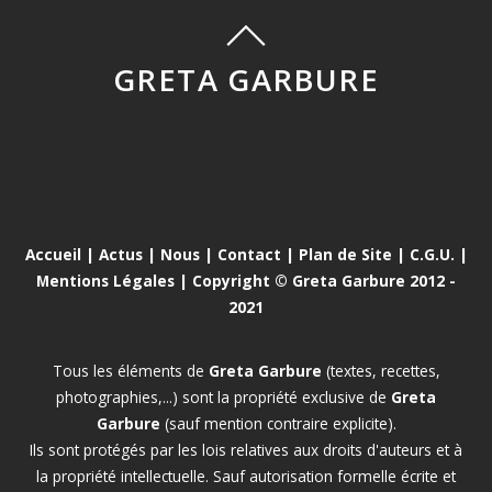
GRETA GARBURE
Accueil
|
Actus
|
Nous
|
Contact
|
Plan de Site
|
C.G.U.
|
Mentions Légales
| Copyright © Greta Garbure 2012 -
2021
Tous les éléments de
Greta Garbure
(textes, recettes,
photographies,...) sont la propriété exclusive de
Greta
Garbure
(sauf mention contraire explicite).
Ils sont protégés par les lois relatives aux droits d'auteurs et à
la propriété intellectuelle. Sauf autorisation formelle écrite et