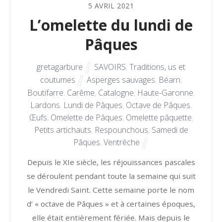
5
AVRIL
2021
L’omelette du lundi de
Pâques
gretagarbure
SAVOIRS
,
Traditions, us et
coutumes
Asperges sauvages
,
Béarn
,
Boutifarre
,
Carême
,
Catalogne
,
Haute-Garonne
,
Lardons
,
Lundi de Pâques
,
Octave de Pâques
,
Œufs
,
Omelette de Pâques
,
Omelette pâquette
,
Petits artichauts
,
Respounchous
,
Samedi de
Pâques
,
Ventrêche
Depuis le XIe siècle, les réjouissances pascales
se déroulent pendant toute la semaine qui suit
le Vendredi Saint. Cette semaine porte le nom
d’ « octave de Pâques » et à certaines époques,
elle était entièrement fériée. Mais depuis le