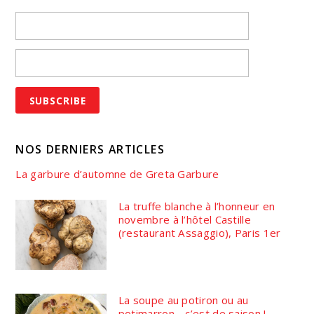
NOS DERNIERS ARTICLES
La garbure d’automne de Greta Garbure
La truffe blanche à l’honneur en
novembre à l’hôtel Castille
(restaurant Assaggio), Paris 1er
La soupe au potiron ou au
potimarron… c’est de saison !