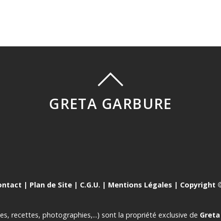
GRETA GARBURE
ontact
|
Plan de Site
|
C.G.U.
|
Mentions Légales
| Copyright ©
es, recettes, photographies,...) sont la propriété exclusive de
Greta