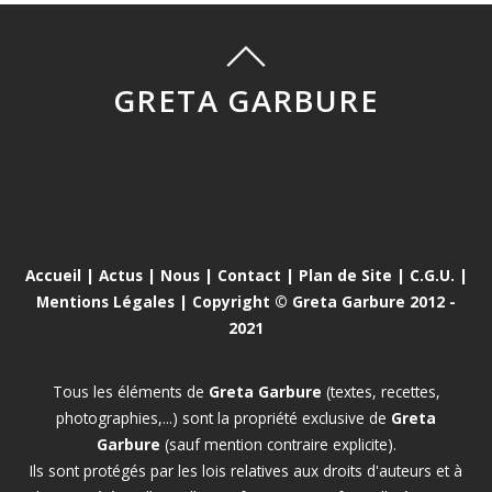
GRETA GARBURE
Accueil
|
Actus
|
Nous
|
Contact
|
Plan de Site
|
C.G.U.
|
Mentions Légales
| Copyright © Greta Garbure 2012 -
2021
Tous les éléments de
Greta Garbure
(textes, recettes,
photographies,...) sont la propriété exclusive de
Greta
Garbure
(sauf mention contraire explicite).
Ils sont protégés par les lois relatives aux droits d'auteurs et à