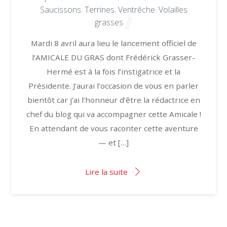
Saucissons
,
Terrines
,
Ventrêche
,
Volailles
grasses
Mardi 8 avril aura lieu le lancement officiel de
l’AMICALE DU GRAS dont Frédérick Grasser-
Hermé est à la fois l’instigatrice et la
Présidente. J’aurai l’occasion de vous en parler
bientôt car j’ai l’honneur d’être la rédactrice en
chef du blog qui va accompagner cette Amicale !
En attendant de vous raconter cette aventure
— et […]
Lire la suite