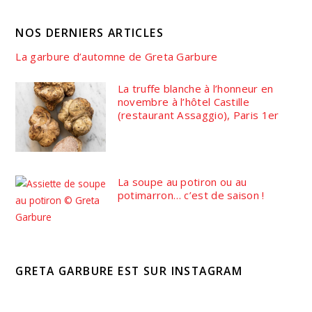
NOS DERNIERS ARTICLES
La garbure d’automne de Greta Garbure
La truffe blanche à l’honneur en
novembre à l’hôtel Castille
(restaurant Assaggio), Paris 1er
La soupe au potiron ou au
potimarron… c’est de saison !
GRETA GARBURE EST SUR INSTAGRAM