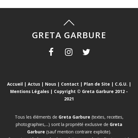
GRETA GARBURE
Accueil
|
Actus
|
Nous
|
Contact
|
Plan de Site
|
C.G.U.
|
Mentions Légales
| Copyright © Greta Garbure 2012 -
2021
Tous les éléments de
Greta Garbure
(textes, recettes,
photographies,...) sont la propriété exclusive de
Greta
Garbure
(sauf mention contraire explicite).