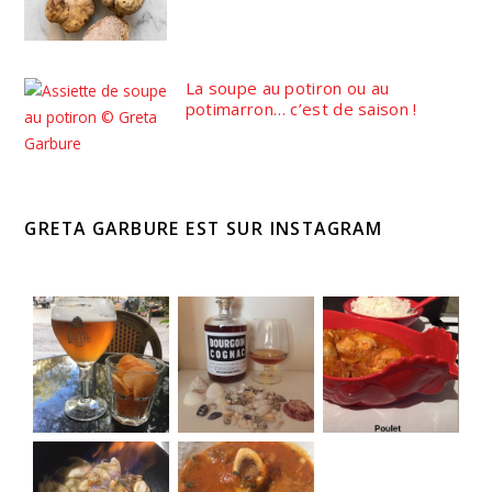
La soupe au potiron ou au
potimarron… c’est de saison !
GRETA GARBURE EST SUR INSTAGRAM