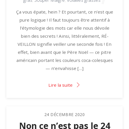
gras
,
Souper Maigre
,
Volailles grasses
Ça vous épate, hein ? Et pourtant, ce n’est que
pure logique ! Il faut toujours être attentif à
l’étymologie des mots car elle nous dévoile
bien des secrets ! Ainsi, littéralement, RÉ-
VEILLON signifie veiller une seconde fois ! En
effet, bien avant que le Père Noël — ce pitre
américain portant les couleurs coca-colesques
— n’envahisse […]
Lire la suite
24
DÉCEMBRE
2020
Non ce n’est pas le 24