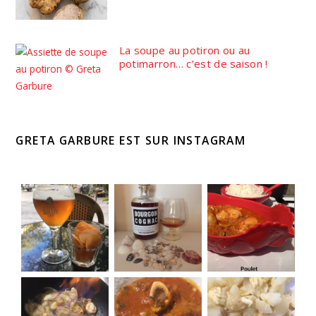
La soupe au potiron ou au
potimarron… c’est de saison !
GRETA GARBURE EST SUR INSTAGRAM