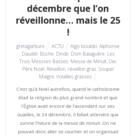
décembre que l’on
réveillonne… mais le 25
!
gretagarbure
ACTU
Aïgo boulido
,
Alphonse
Daudet
,
Bûche
,
Dinde
,
Dom Balaguère
,
Les
Trois Messses Basses
,
Messe de Minuit
,
Oie
,
Père Noël
,
Réveillon
,
réveillon gras
,
Souper
Maigre
,
Volailles grasses
C’est qu’à Noël autrefois, quand le catholicisme
était la religion du plus grand nombre et que
l’Église avait encore de l’ascendant sur ses
ouailles, le 24 décembre, il fallait attendre que
sonne l’heure de la messe de minuit. On ne
pouvait donc aller se coucher et on organisait