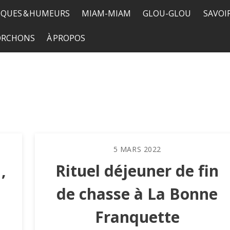
QUES & HUMEURS
MIAM-MIAM
GLOU-GLOU
SAVOI
TORCHONS
À PROPOS
5
MARS
2022
,
Rituel déjeuner de fin
de chasse à La Bonne
Franquette