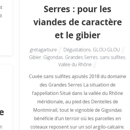
Serres : pour les
at
l
viandes de caractère
et le gibier
gretagarbure
Dégustations
,
GLOU-GLOU
Gibier
,
Gigondas
,
Grandes Serres
,
sans sulfites
,
Vallée du Rhône
Cuvée sans sulfites ajoutés 2018 du domaine
des Grandes Serres La situation de
l’appellation Situé dans la vallée du Rhône
méridionale, au pied des Dentelles de
e
Montmirail, tout le vignoble de Gigondas
bénéficie d’un terroir où les parcelles en
te
,
coteaux reposent sur un sol argilo-calcaire.