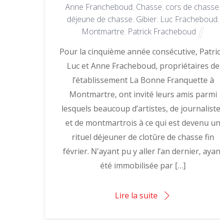
Anne Francheboud
,
Chasse
,
cors de chasse
déjeune de chasse
,
Gibier
,
Luc Fracheboud
,
Montmartre
,
Patrick Fracheboud
Pour la cinquième année consécutive, Patric
Luc et Anne Fracheboud, propriétaires de
l’établissement La Bonne Franquette à
Montmartre, ont invité leurs amis parmi
lesquels beaucoup d’artistes, de journalist
et de montmartrois à ce qui est devenu u
rituel déjeuner de clotûre de chasse fin
février. N’ayant pu y aller l’an dernier, ayan
été immobilisée par […]
Lire la suite