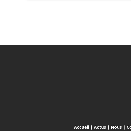
Accueil
|
Actus
|
Nous
|
C