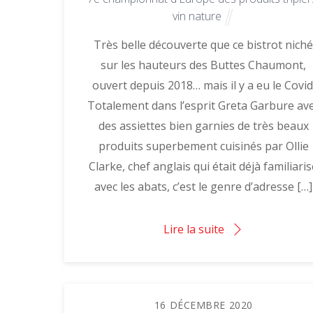
vin nature
Très belle découverte que ce bistrot nich
sur les hauteurs des Buttes Chaumont,
ouvert depuis 2018… mais il y a eu le Covid
Totalement dans l’esprit Greta Garbure av
des assiettes bien garnies de très beaux
produits superbement cuisinés par Ollie
Clarke, chef anglais qui était déjà familiari
avec les abats, c’est le genre d’adresse […]
Lire la suite
16
DÉCEMBRE
2020