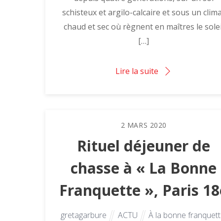
schisteux et argilo-calcaire et sous un clim
chaud et sec où règnent en maîtres le solei
[…]
Lire la suite
2
MARS
2020
Rituel déjeuner de
chasse à « La Bonne
Franquette », Paris 18
gretagarbure
ACTU
À la bonne franquet