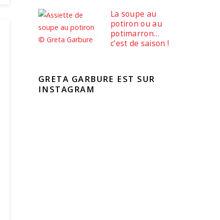
La soupe au
potiron ou au
potimarron…
c’est de saison !
GRETA GARBURE EST SUR
INSTAGRAM