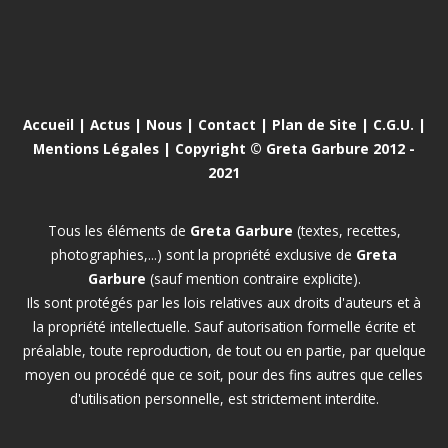
Accueil
|
Actus
|
Nous
|
Contact
|
Plan de Site
|
C.G.U.
|
Mentions Légales
| Copyright © Greta Garbure 2012 -
2021
Tous les éléments de
Greta Garbure
(textes, recettes,
photographies,...) sont la propriété exclusive de
Greta
Garbure
(sauf mention contraire explicite).
Ils sont protégés par les lois relatives aux droits d'auteurs et à
la propriété intellectuelle. Sauf autorisation formelle écrite et
préalable, toute reproduction, de tout ou en partie, par quelque
moyen ou procédé que ce soit, pour des fins autres que celles
d'utilisation personnelle, est strictement interdite.