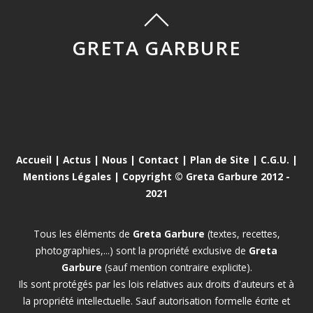
GRETA GARBURE
Accueil
|
Actus
|
Nous
|
Contact
|
Plan de Site
|
C.G.U.
|
Mentions Légales
| Copyright © Greta Garbure 2012 -
2021
Tous les éléments de
Greta Garbure
(textes, recettes,
photographies,...) sont la propriété exclusive de
Greta
Garbure
(sauf mention contraire explicite).
Ils sont protégés par les lois relatives aux droits d'auteurs et à
la propriété intellectuelle. Sauf autorisation formelle écrite et