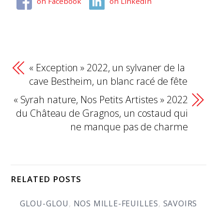
on Facebook
on LinkedIn
« Exception » 2022, un sylvaner de la
cave Bestheim, un blanc racé de fête
« Syrah nature, Nos Petits Artistes » 2022
du Château de Gragnos, un costaud qui
ne manque pas de charme
RELATED POSTS
GLOU-GLOU
,
NOS MILLE-FEUILLES
,
SAVOIRS