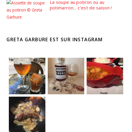
La soupe au potiron ou au
potimarron… c’est de saison !
GRETA GARBURE EST SUR INSTAGRAM