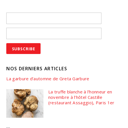
NOS DERNIERS ARTICLES
La garbure d’automne de Greta Garbure
La truffe blanche à l’honneur en
novembre à l’hôtel Castille
(restaurant Assaggio), Paris 1er