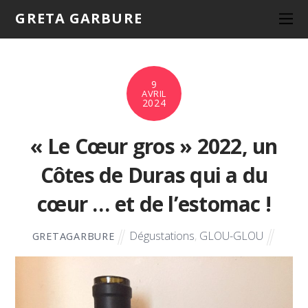
GRETA GARBURE
9
AVRIL
2024
« Le Cœur gros » 2022, un
Côtes de Duras qui a du
cœur … et de l’estomac !
Dégustations
,
GLOU-GLOU
GRETAGARBURE