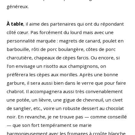
généreux.
À table
, il aime des partenaires qui ont du répondant
côté cœur. Pas forcément du lourd mais avec une
personnalité marquée : magrets de canard, poulet en
barbouille, rôti de porc boulangère, côtes de porc
charcutière, chapeaux de cèpes farcis. Ou encore, si
l’on envisage un risotto aux champignons, on
préfèrera les cèpes aux morilles. Après une bonne
garbure, il sera aussi bien dans le verre que pour faire
chabrot. Il accompagnera aussi très convenablement
une potée, un lièvre, une gigue de chevreuil, un civet
de sanglier, etc., voire un robuste dessert au chocolat
noir. En revanche, je ne trouve pas — comme conseillé
— que son fort tempérament se marie
harmonieusement avec les fromages à croûte blanche