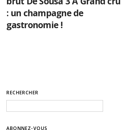
brut De Sousa 3 A Grand cru
: un champagne de
gastronomie !
RECHERCHER
ABONNEZ-VOUS