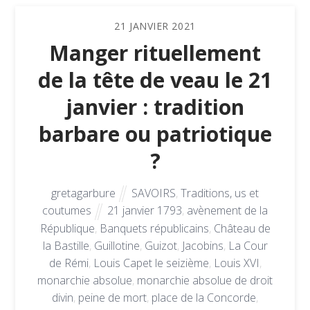
21
JANVIER
2021
Manger rituellement
de la tête de veau le 21
janvier : tradition
barbare ou patriotique
?
gretagarbure
SAVOIRS
,
Traditions, us et
coutumes
21 janvier 1793
,
avènement de la
République
,
Banquets républicains
,
Château de
la Bastille
,
Guillotine
,
Guizot
,
Jacobins
,
La Cour
de Rémi
,
Louis Capet le seizième
,
Louis XVI
,
monarchie absolue
,
monarchie absolue de droit
divin
,
peine de mort
,
place de la Concorde
,