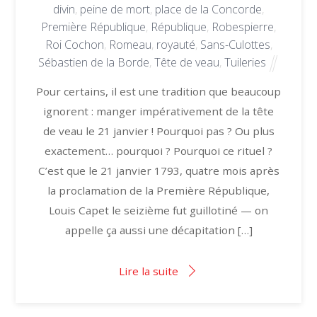
divin
,
peine de mort
,
place de la Concorde
,
Première République
,
République
,
Robespierre
,
Roi Cochon
,
Romeau
,
royauté
,
Sans-Culottes
,
Sébastien de la Borde
,
Tête de veau
,
Tuileries
Pour certains, il est une tradition que beaucoup
ignorent : manger impérativement de la tête
de veau le 21 janvier ! Pourquoi pas ? Ou plus
exactement… pourquoi ? Pourquoi ce rituel ?
C’est que le 21 janvier 1793, quatre mois après
la proclamation de la Première République,
Louis Capet le seizième fut guillotiné — on
appelle ça aussi une décapitation […]
Lire la suite