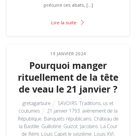
précuire ces abats, […]
Lire la suite
19
JANVIER
2024
Pourquoi manger
rituellement de la tête
de veau le 21 janvier ?
gretagarbure
SAVOIRS
,
Traditions, us et
coutumes
21 janvier 1793
,
avènement de la
République
,
Banquets républicains
,
Château de
la Bastille
,
Guillotine
,
Guizot
,
Jacobins
,
La Cour
de Rémi
,
Louis Capet le seizième
,
Louis XVI
,