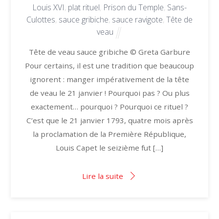
Louis XVI
,
plat rituel
,
Prison du Temple
,
Sans-
Culottes
,
sauce gribiche
,
sauce ravigote
,
Tête de
veau
Tête de veau sauce gribiche © Greta Garbure
Pour certains, il est une tradition que beaucoup
ignorent : manger impérativement de la tête
de veau le 21 janvier ! Pourquoi pas ? Ou plus
exactement… pourquoi ? Pourquoi ce rituel ?
C’est que le 21 janvier 1793, quatre mois après
la proclamation de la Première République,
Louis Capet le seizième fut […]
Lire la suite