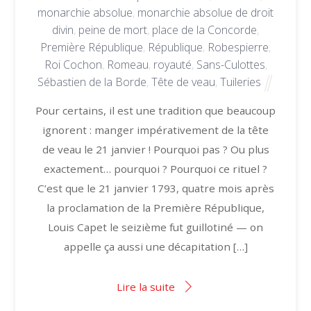
monarchie absolue
,
monarchie absolue de droit
divin
,
peine de mort
,
place de la Concorde
,
Première République
,
République
,
Robespierre
,
Roi Cochon
,
Romeau
,
royauté
,
Sans-Culottes
,
Sébastien de la Borde
,
Tête de veau
,
Tuileries
Pour certains, il est une tradition que beaucoup
ignorent : manger impérativement de la tête
de veau le 21 janvier ! Pourquoi pas ? Ou plus
exactement… pourquoi ? Pourquoi ce rituel ?
C’est que le 21 janvier 1793, quatre mois après
la proclamation de la Première République,
Louis Capet le seizième fut guillotiné — on
appelle ça aussi une décapitation […]
Lire la suite