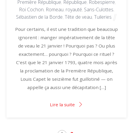
Première République
,
République
,
Robespierre
,
Roi Cochon
,
Romeau
,
royauté
,
Sans-Culottes
,
Sébastien de la Borde
,
Tête de veau
,
Tuileries
Pour certains, il est une tradition que beaucoup
ignorent : manger impérativement de la tête
de veau le 21 janvier ! Pourquoi pas ? Ou plus
exactement… pourquoi ? Pourquoi ce rituel ?
C’est que le 21 janvier 1793, quatre mois après
la proclamation de la Première République,
Louis Capet le seizième fut guillotiné — on
appelle ça aussi une décapitation […]
Lire la suite