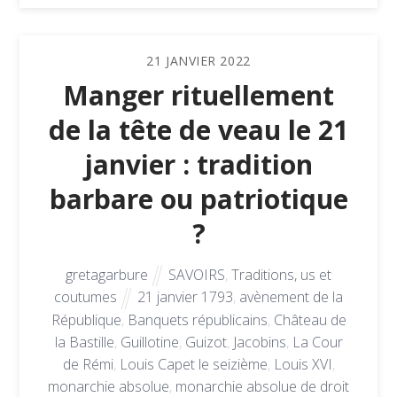
21
JANVIER
2022
Manger rituellement
de la tête de veau le 21
janvier : tradition
barbare ou patriotique
?
gretagarbure
SAVOIRS
,
Traditions, us et
coutumes
21 janvier 1793
,
avènement de la
République
,
Banquets républicains
,
Château de
la Bastille
,
Guillotine
,
Guizot
,
Jacobins
,
La Cour
de Rémi
,
Louis Capet le seizième
,
Louis XVI
,
monarchie absolue
,
monarchie absolue de droit