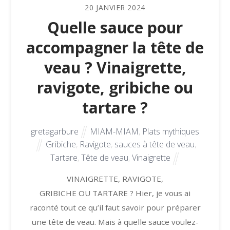
20
JANVIER
2024
Quelle sauce pour
accompagner la tête de
veau ? Vinaigrette,
ravigote, gribiche ou
tartare ?
gretagarbure
MIAM-MIAM
,
Plats mythiques
Gribiche
,
Ravigote
,
sauces à tête de veau
,
Tartare
,
Tête de veau
,
Vinaigrette
VINAIGRETTE, RAVIGOTE,
GRIBICHE OU TARTARE ? Hier, je vous ai
raconté tout ce qu’il faut savoir pour préparer
une tête de veau. Mais à quelle sauce voulez-