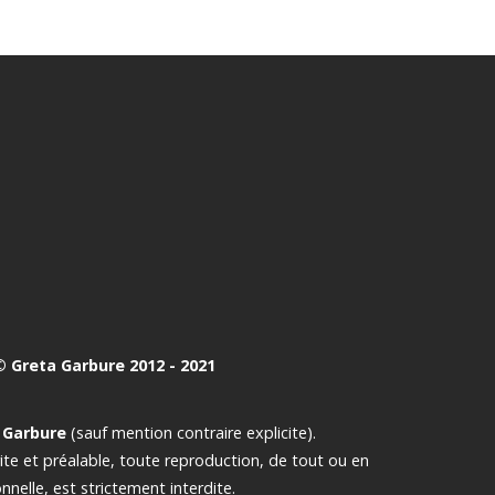
 Greta Garbure 2012 - 2021
 Garbure
(sauf mention contraire explicite).
crite et préalable, toute reproduction, de tout ou en
nelle, est strictement interdite.