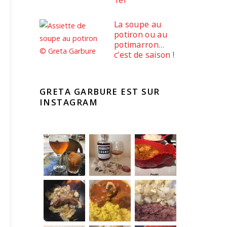
La soupe au
potiron ou au
potimarron…
c’est de saison !
GRETA GARBURE EST SUR
INSTAGRAM