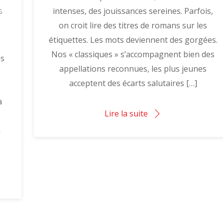
s
intenses, des jouissances sereines. Parfois,
on croit lire des titres de romans sur les
étiquettes. Les mots deviennent des gorgées.
Nos « classiques » s’accompagnent bien des
es
appellations reconnues, les plus jeunes
acceptent des écarts salutaires […]
à
Lire la suite
n