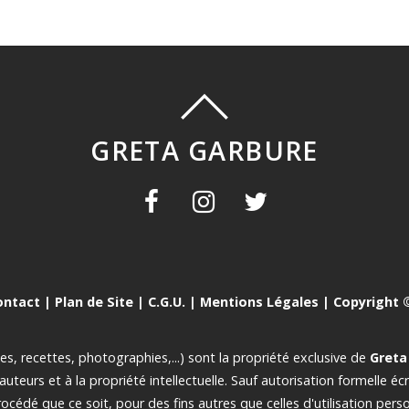
GRETA GARBURE
ontact
|
Plan de Site
|
C.G.U.
|
Mentions Légales
| Copyright ©
es, recettes, photographies,...) sont la propriété exclusive de
Greta
d'auteurs et à la propriété intellectuelle. Sauf autorisation formelle é
cédé que ce soit, pour des fins autres que celles d'utilisation person