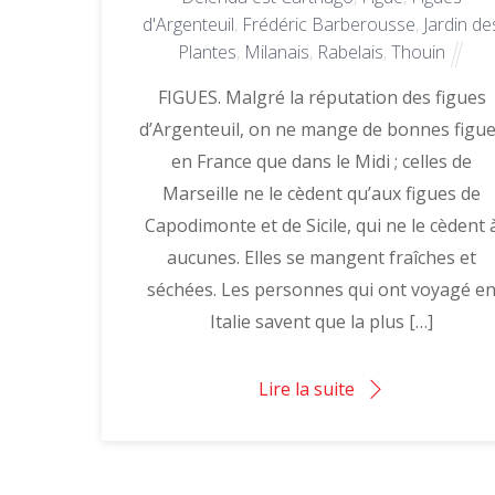
d'Argenteuil
,
Frédéric Barberousse
,
Jardin de
Plantes
,
Milanais
,
Rabelais
,
Thouin
FIGUES. Malgré la réputation des figues
d’Argenteuil, on ne mange de bonnes figu
en France que dans le Midi ; celles de
Marseille ne le cèdent qu’aux figues de
Capodimonte et de Sicile, qui ne le cèdent 
aucunes. Elles se mangent fraîches et
séchées. Les personnes qui ont voyagé e
Italie savent que la plus […]
Lire la suite