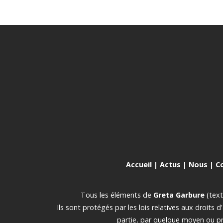
Accueil
|
Actus
|
Nous
|
C
Tous les éléments de
Greta Garbure
(text
Ils sont protégés par les lois relatives aux droits 
partie, par quelque moyen ou pro