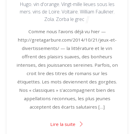
Hugo
,
vin d'orange
,
Vingt-mille lieues sous les
mers
,
vins de Loire
,
Voltaire
,
William Faulkner
,
Zola
,
Zorba le grec
Comme nous l’avons déjà vu hier —
http://gretagarbure.com/2014/10/21/jeux-et-
divertissements/ — la littérature et le vin
offrent des plaisirs suaves, des bonheurs
intenses, des jouissances sereines. Parfois, on
croit lire des titres de romans sur les
étiquettes. Les mots deviennent des gorgées.
Nos « classiques » s’accompagnent bien des
appellations reconnues, les plus jeunes
acceptent des écarts salutaires […]
Lire la suite