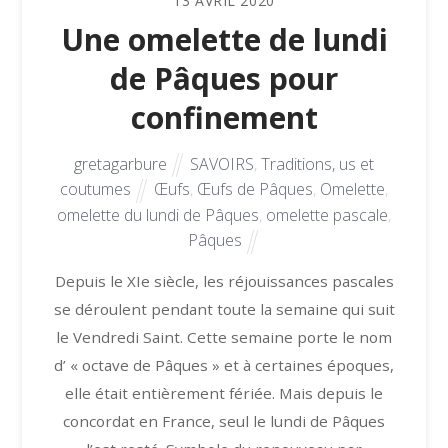
13
AVRIL
2020
Une omelette de lundi
de Pâques pour
confinement
gretagarbure
SAVOIRS
,
Traditions, us et
coutumes
Œufs
,
Œufs de Pâques
,
Omelette
,
omelette du lundi de Pâques
,
omelette pascale
,
Pâques
Depuis le XIe siècle, les réjouissances pascales
se déroulent pendant toute la semaine qui suit
le Vendredi Saint. Cette semaine porte le nom
d’ « octave de Pâques » et à certaines époques,
elle était entièrement fériée. Mais depuis le
concordat en France, seul le lundi de Pâques