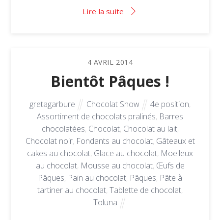
Lire la suite
4
AVRIL
2014
Bientôt Pâques !
gretagarbure
Chocolat Show
4e position
,
Assortiment de chocolats pralinés
,
Barres
chocolatées
,
Chocolat
,
Chocolat au lait
,
Chocolat noir
,
Fondants au chocolat
,
Gâteaux et
cakes au chocolat
,
Glace au chocolat
,
Moelleux
au chocolat
,
Mousse au chocolat
,
Œufs de
Pâques
,
Pain au chocolat
,
Pâques
,
Pâte à
tartiner au chocolat
,
Tablette de chocolat
,
Toluna