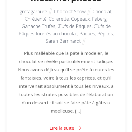
gretagarbure
Chocolat Show
Chocolat
,
Chrétienté
,
Collerette
,
Copeaux
,
Faberg
,
Ganache Trufes
,
Œufs de Pâques
,
Œufs de
Pâques fourrés au chocolat
,
Pâques
,
Pépites
,
Sarah Bernhardt
Plus malléable que la pâte à modeler, le
chocolat se révèle particulièrement ludique.
Nous avons déjà vu qu’il se prête à toutes les
fantaisies, voire à tous les caprices, et qu’il
intervenait absolument à tous les niveaux, à
toutes les strates possibles de l’élaboration
d’un dessert : il sait se faire pâte à gâteau
moelleuse, […]
Lire la suite