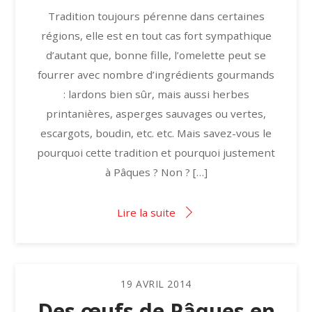
Tradition toujours pérenne dans certaines
régions, elle est en tout cas fort sympathique
d’autant que, bonne fille, l’omelette peut se
fourrer avec nombre d’ingrédients gourmands
: lardons bien sûr, mais aussi herbes
printanières, asperges sauvages ou vertes,
escargots, boudin, etc. etc. Mais savez-vous le
pourquoi cette tradition et pourquoi justement
à Pâques ? Non ? […]
Lire la suite
19
AVRIL
2014
Des œufs de Pâques en