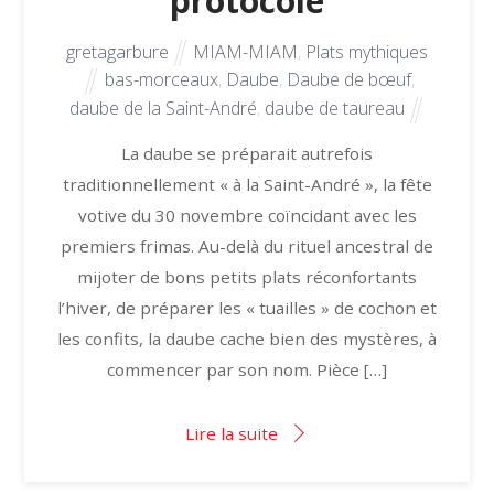
protocole
gretagarbure
MIAM-MIAM
,
Plats mythiques
bas-morceaux
,
Daube
,
Daube de bœuf
,
daube de la Saint-André
,
daube de taureau
La daube se préparait autrefois
traditionnellement « à la Saint-André », la fête
votive du 30 novembre coïncidant avec les
premiers frimas. Au-delà du rituel ancestral de
mijoter de bons petits plats réconfortants
l’hiver, de préparer les « tuailles » de cochon et
les confits, la daube cache bien des mystères, à
commencer par son nom. Pièce […]
Lire la suite