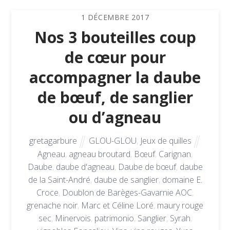
1
DÉCEMBRE
2017
Nos 3 bouteilles coup
de cœur pour
accompagner la daube
de bœuf, de sanglier
ou d’agneau
gretagarbure
GLOU-GLOU
,
Jeux de quilles
Agneau
,
agneau broutard
,
Bœuf
,
Carignan
,
Daube
,
daube d'agneau
,
Daube de bœuf
,
daube
de la Saint-André
,
daube de sanglier
,
domaine E.
Croce
,
Doublon de Barèges-Gavarnie AOC
,
grenache noir
,
Marc et Céline Loré
,
maury rouge
sec
,
Minervois
,
patrimonio
,
Sanglier
,
Syrah
,