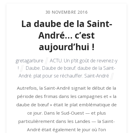
30
NOVEMBRE
2016
La daube de la Saint-
André… c’est
aujourd’hui !
gretagarbure
ACTU
,
Un p'tit goût de revenez-y
!
Daube
,
Daube de bœuf
,
daube de la Saint-
André
,
plat pour se réchauffer
,
Saint-André
Autrefois, la Saint-André signait le début de la
période des frimas dans les campagnes et « la
daube de bœuf » était le plat emblématique de
ce jour. Dans le Sud-Ouest — et plus
particulièrement dans les Landes — la Saint-
André était également le jour où l’on