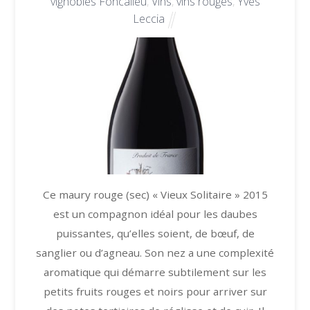
vignobles Foncalieu
,
Vins
,
vins rouges
,
Yves
Leccia
Ce maury rouge (sec) « Vieux Solitaire » 2015
est un compagnon idéal pour les daubes
puissantes, qu’elles soient, de bœuf, de
sanglier ou d’agneau. Son nez a une complexité
aromatique qui démarre subtilement sur les
petits fruits rouges et noirs pour arriver sur