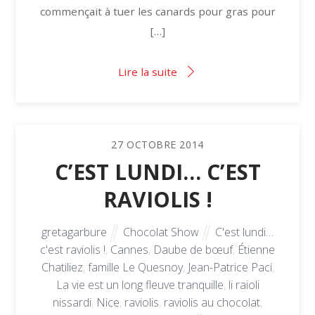
commençait à tuer les canards pour gras pour
[…]
Lire la suite
27
OCTOBRE
2014
C’EST LUNDI… C’EST
RAVIOLIS !
gretagarbure
Chocolat Show
C'est lundi…
c'est raviolis !
,
Cannes
,
Daube de bœuf
,
Étienne
Chatiliez
,
famille Le Quesnoy
,
Jean-Patrice Paci
,
La vie est un long fleuve tranquille
,
li raioli
nissardi
,
Nice
,
raviolis
,
raviolis au chocolat
,