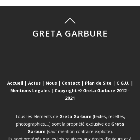
GRETA GARBURE
Accueil
|
Actus
|
Nous
|
Contact
|
Plan de Site
|
C.G.U.
|
Mentions Légales
| Copyright © Greta Garbure 2012 -
2021
Tous les éléments de
Greta Garbure
(textes, recettes,
photographies,...) sont la propriété exclusive de
Greta
Garbure
(sauf mention contraire explicite).
Ils sont protégés par les lois relatives aux droits d'auteurs et à