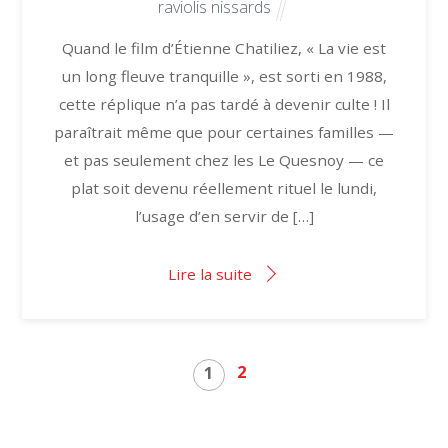
raviolis nissards
Quand le film d’Étienne Chatiliez, « La vie est
un long fleuve tranquille », est sorti en 1988,
cette réplique n’a pas tardé à devenir culte ! Il
paraîtrait même que pour certaines familles —
et pas seulement chez les Le Quesnoy — ce
plat soit devenu réellement rituel le lundi,
l’usage d’en servir de […]
Lire la suite
2
1