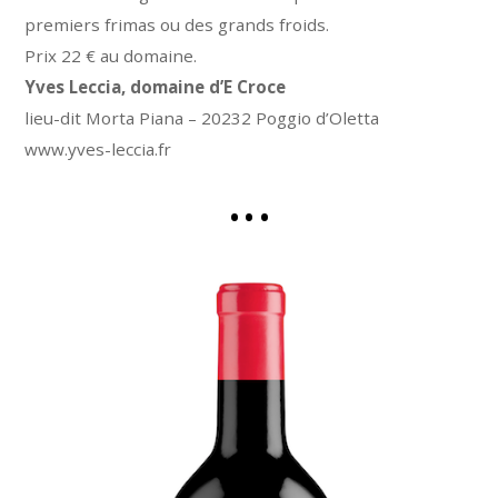
premiers frimas ou des grands froids.
Prix 22 € au domaine.
Yves Leccia, domaine d’E Croce
lieu-dit Morta Piana – 20232 Poggio d’Oletta
www.yves-leccia.fr
• • •