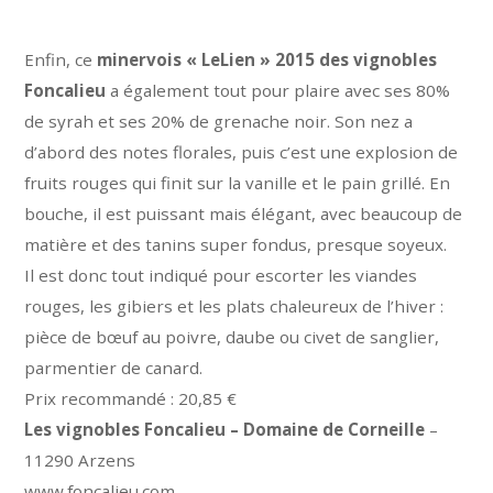
Enfin, ce
minervois « LeLien » 2015 des vignobles
Foncalieu
a également tout pour plaire avec ses 80%
de syrah et ses 20% de grenache noir. Son nez a
d’abord des notes florales, puis c’est une explosion de
fruits rouges qui finit sur la vanille et le pain grillé. En
bouche, il est puissant mais élégant, avec beaucoup de
matière et des tanins super fondus, presque soyeux.
Il est donc tout indiqué pour escorter les viandes
rouges, les gibiers et les plats chaleureux de l’hiver :
pièce de bœuf au poivre, daube ou civet de sanglier,
parmentier de canard.
Prix recommandé : 20,85 €
Les vignobles Foncalieu – Domaine de Corneille
–
11290 Arzens
www.foncalieu.com