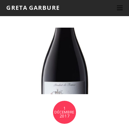
GRETA GARBURE
1
DÉCEMBRE
2017