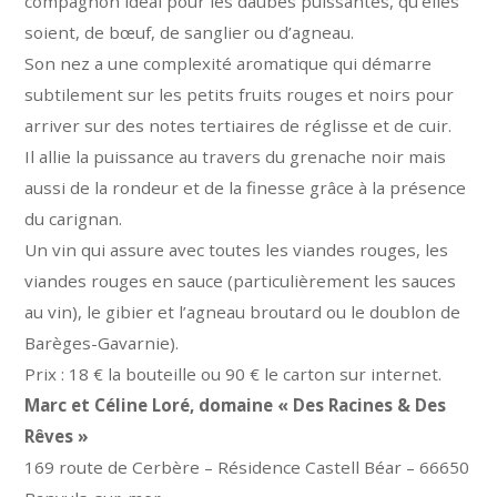
compagnon idéal pour les daubes puissantes, qu’elles
soient, de bœuf, de sanglier ou d’agneau.
Son nez a une complexité aromatique qui démarre
subtilement sur les petits fruits rouges et noirs pour
arriver sur des notes tertiaires de réglisse et de cuir.
Il allie la puissance au travers du grenache noir mais
aussi de la rondeur et de la finesse grâce à la présence
du carignan.
Un vin qui assure avec toutes les viandes rouges, les
viandes rouges en sauce (particulièrement les sauces
au vin), le gibier et l’agneau broutard ou le doublon de
Barèges-Gavarnie).
Prix : 18 € la bouteille ou 90 € le carton sur internet.
Marc et Céline Loré, domaine « Des Racines & Des
Rêves »
169 route de Cerbère – Résidence Castell Béar – 66650