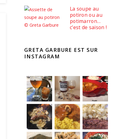
La soupe au
potiron ou au
potimarron…
c’est de saison !
GRETA GARBURE EST SUR
INSTAGRAM