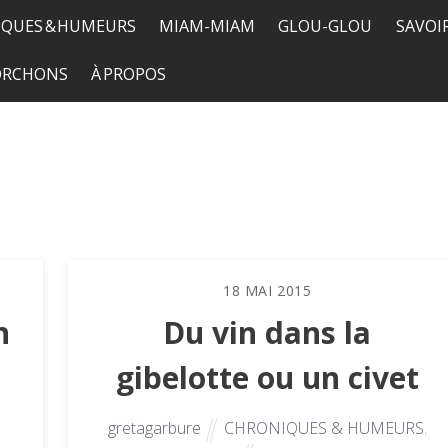
QUES & HUMEURS
MIAM-MIAM
GLOU-GLOU
SAVOI
TORCHONS
À PROPOS
18
MAI
2015
n
Du vin dans la
gibelotte ou un civet
gretagarbure
CHRONIQUES & HUMEURS
,