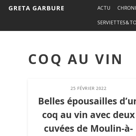
GRETA GARBURE
ACTU
CHRONI
SERVIETTES & 
COQ AU VIN
25
FÉVRIER
2022
Belles épousailles d’u
coq au vin avec deux
cuvées de Moulin-à-