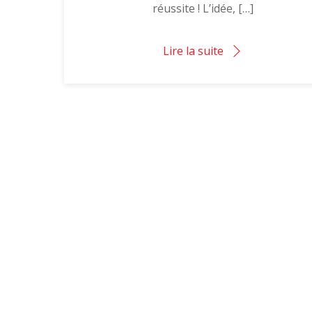
réussite ! L’idée, […]
Lire la suite