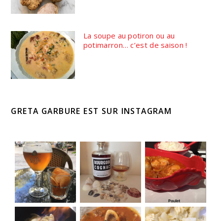
La soupe au potiron ou au
potimarron… c’est de saison !
GRETA GARBURE EST SUR INSTAGRAM