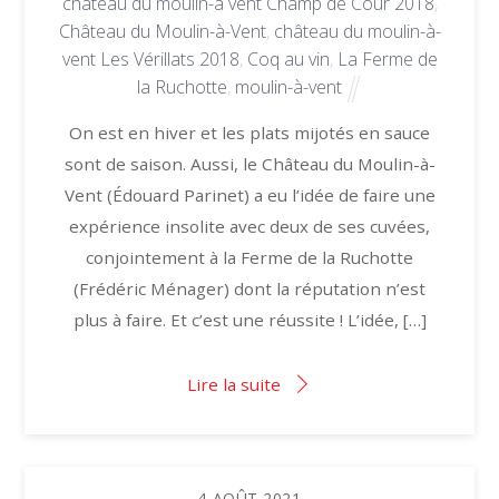
château du moulin-à vent Champ de Cour 2018
,
Château du Moulin-à-Vent
,
château du moulin-à-
vent Les Vérillats 2018
,
Coq au vin
,
La Ferme de
la Ruchotte
,
moulin-à-vent
On est en hiver et les plats mijotés en sauce
sont de saison. Aussi, le Château du Moulin-à-
Vent (Édouard Parinet) a eu l’idée de faire une
expérience insolite avec deux de ses cuvées,
conjointement à la Ferme de la Ruchotte
(Frédéric Ménager) dont la réputation n’est
plus à faire. Et c’est une réussite ! L’idée, […]
Lire la suite
4
AOÛT
2021