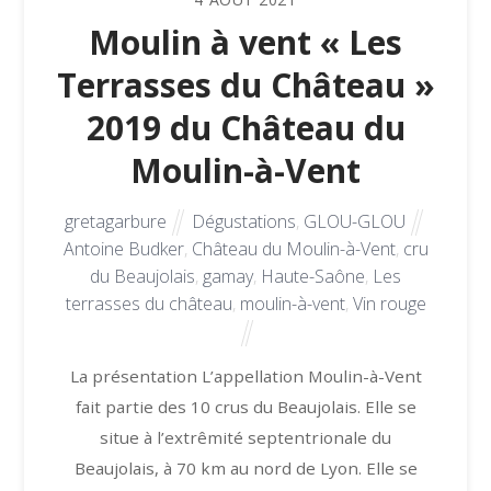
Moulin à vent « Les
Terrasses du Château »
2019 du Château du
Moulin-à-Vent
gretagarbure
Dégustations
,
GLOU-GLOU
Antoine Budker
,
Château du Moulin-à-Vent
,
cru
du Beaujolais
,
gamay
,
Haute-Saône
,
Les
terrasses du château
,
moulin-à-vent
,
Vin rouge
La présentation L’appellation Moulin-à-Vent
fait partie des 10 crus du Beaujolais. Elle se
situe à l’extrêmité septentrionale du
Beaujolais, à 70 km au nord de Lyon. Elle se