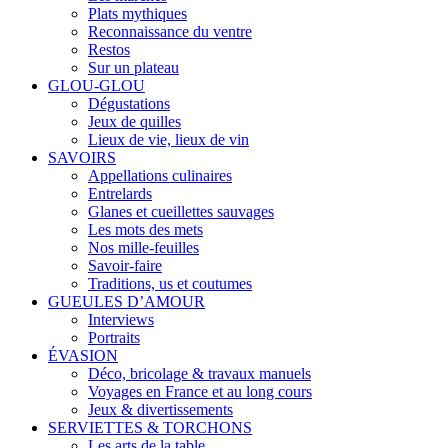
Plats mythiques
Reconnaissance du ventre
Restos
Sur un plateau
GLOU-GLOU
Dégustations
Jeux de quilles
Lieux de vie, lieux de vin
SAVOIRS
Appellations culinaires
Entrelards
Glanes et cueillettes sauvages
Les mots des mets
Nos mille-feuilles
Savoir-faire
Traditions, us et coutumes
GUEULES D’AMOUR
Interviews
Portraits
ÉVASION
Déco, bricolage & travaux manuels
Voyages en France et au long cours
Jeux & divertissements
SERVIETTES & TORCHONS
Les arts de la table