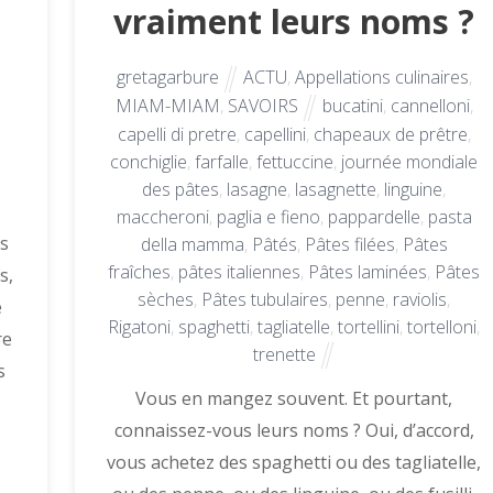
vraiment leurs noms ?
gretagarbure
ACTU
,
Appellations culinaires
,
MIAM-MIAM
,
SAVOIRS
bucatini
,
cannelloni
,
capelli di pretre
,
capellini
,
chapeaux de prêtre
,
conchiglie
,
farfalle
,
fettuccine
,
journée mondiale
des pâtes
,
lasagne
,
lasagnette
,
linguine
,
maccheroni
,
paglia e fieno
,
pappardelle
,
pasta
s
della mamma
,
Pâtés
,
Pâtes filées
,
Pâtes
fraîches
,
pâtes italiennes
,
Pâtes laminées
,
Pâtes
s,
sèches
,
Pâtes tubulaires
,
penne
,
raviolis
,
e
Rigatoni
,
spaghetti
,
tagliatelle
,
tortellini
,
tortelloni
,
re
trenette
s
Vous en mangez souvent. Et pourtant,
connaissez-vous leurs noms ? Oui, d’accord,
vous achetez des spaghetti ou des tagliatelle,