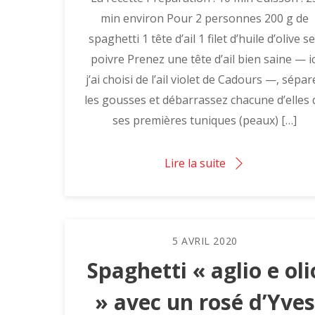
min environ Pour 2 personnes 200 g de
spaghetti 1 tête d’ail 1 filet d’huile d’olive se
poivre Prenez une tête d’ail bien saine — ic
j’ai choisi de l’ail violet de Cadours —, sépar
les gousses et débarrassez chacune d’elles 
ses premières tuniques (peaux) […]
Lire la suite
5
AVRIL
2020
Spaghetti « aglio e oli
» avec un rosé d’Yves