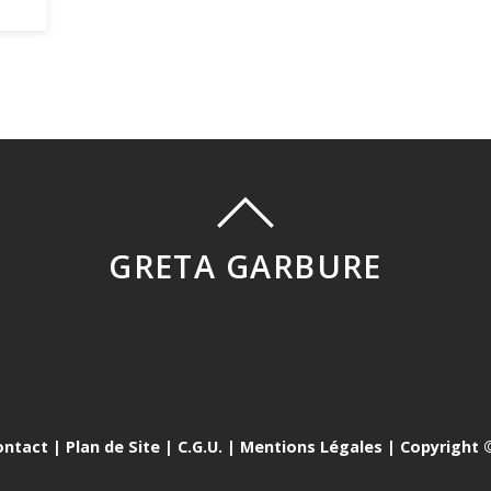
GRETA GARBURE
ontact
|
Plan de Site
|
C.G.U.
|
Mentions Légales
| Copyright ©