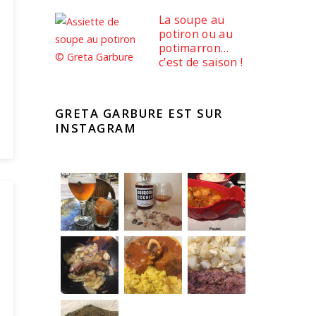
La soupe au
potiron ou au
potimarron…
c’est de saison !
GRETA GARBURE EST SUR
INSTAGRAM