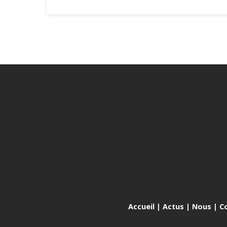
Accueil
|
Actus
|
Nous
|
C