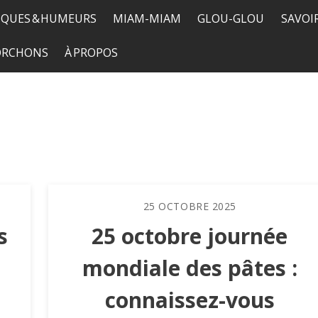
QUES & HUMEURS
MIAM-MIAM
GLOU-GLOU
SAVOI
TORCHONS
À PROPOS
25
OCTOBRE
2025
s
25 octobre journée
mondiale des pâtes :
connaissez-vous