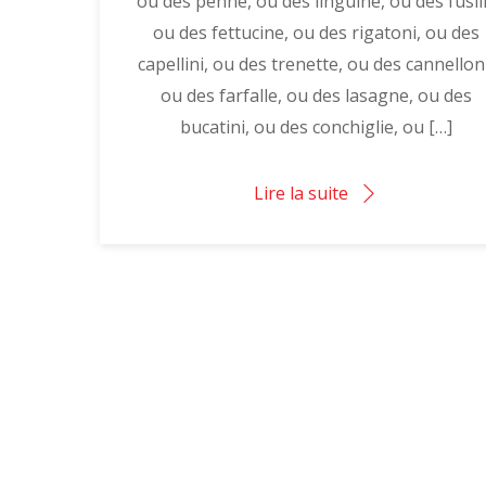
ou des penne, ou des linguine, ou des fusill
ou des fettucine, ou des rigatoni, ou des
capellini, ou des trenette, ou des cannellon
ou des farfalle, ou des lasagne, ou des
bucatini, ou des conchiglie, ou […]
Lire la suite