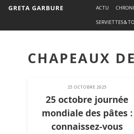
GRETA GARBURE
ACTU
CHRONI
SERVIETTES & 
CHAPEAUX DE
25
OCTOBRE
2025
25 octobre journée
mondiale des pâtes :
connaissez-vous