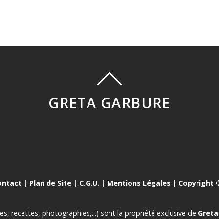
GRETA GARBURE
ontact
|
Plan de Site
|
C.G.U.
|
Mentions Légales
| Copyright ©
es, recettes, photographies,...) sont la propriété exclusive de
Greta