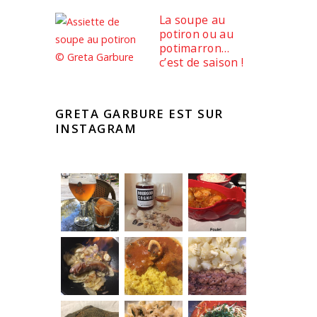
La soupe au
potiron ou au
potimarron…
c’est de saison !
GRETA GARBURE EST SUR
INSTAGRAM