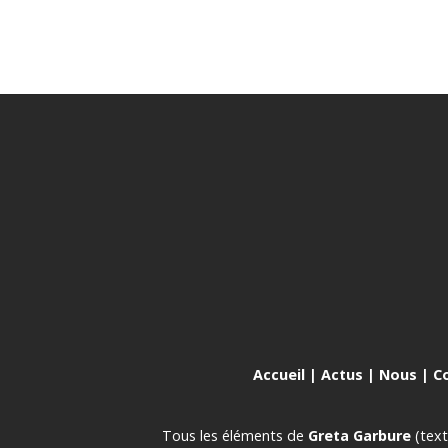
Accueil
|
Actus
|
Nous
|
C
Tous les éléments de
Greta Garbure
(text