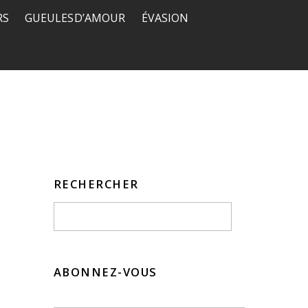
RS
GUEULES D’AMOUR
ÉVASION
RECHERCHER
ABONNEZ-VOUS