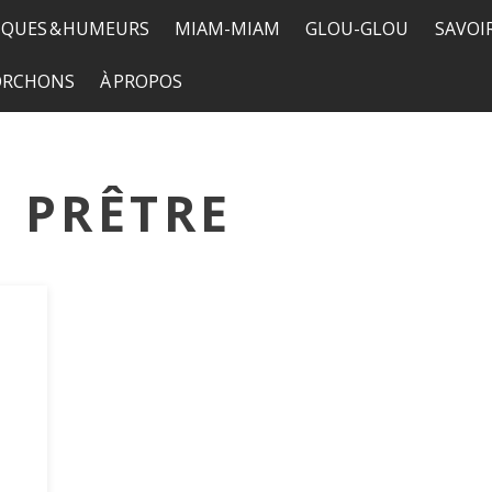
QUES & HUMEURS
MIAM-MIAM
GLOU-GLOU
SAVOI
TORCHONS
À PROPOS
 PRÊTRE