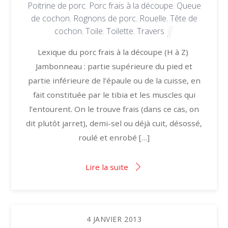
Poitrine de porc
,
Porc frais à la découpe
,
Queue
de cochon
,
Rognons de porc
,
Rouelle
,
Tête de
cochon
,
Toile
,
Toilette
,
Travers
Lexique du porc frais à la découpe (H à Z)
Jambonneau : partie supérieure du pied et
partie inférieure de l’épaule ou de la cuisse, en
fait constituée par le tibia et les muscles qui
l’entourent. On le trouve frais (dans ce cas, on
dit plutôt jarret), demi-sel ou déjà cuit, désossé,
roulé et enrobé […]
Lire la suite
4
JANVIER
2013