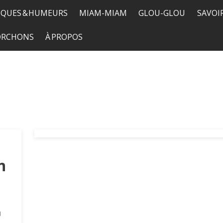
QUES & HUMEURS
MIAM-MIAM
GLOU-GLOU
SAVOI
TORCHONS
À PROPOS
n
u