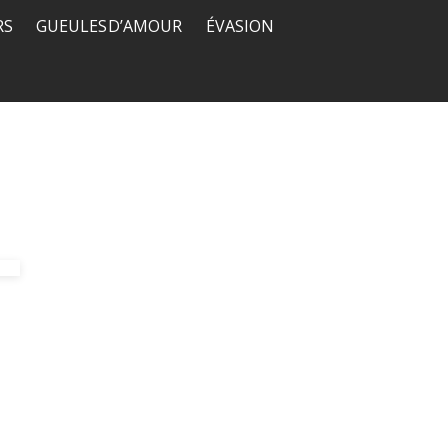
RS
GUEULES D’AMOUR
ÉVASION