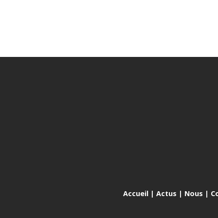
Accueil
|
Actus
|
Nous
|
C