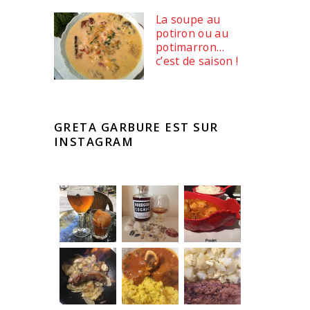
La soupe au
potiron ou au
potimarron…
c’est de saison !
GRETA GARBURE EST SUR
INSTAGRAM