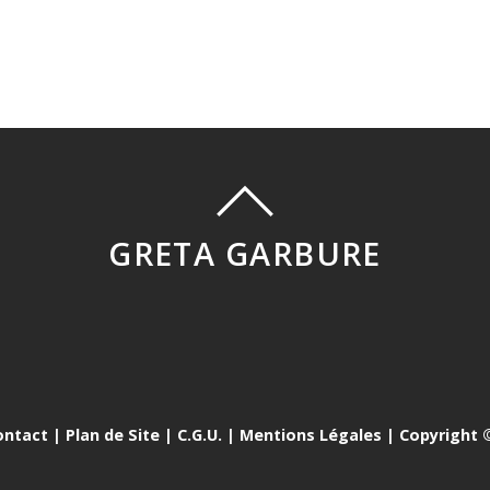
GRETA GARBURE
ontact
|
Plan de Site
|
C.G.U.
|
Mentions Légales
| Copyright ©