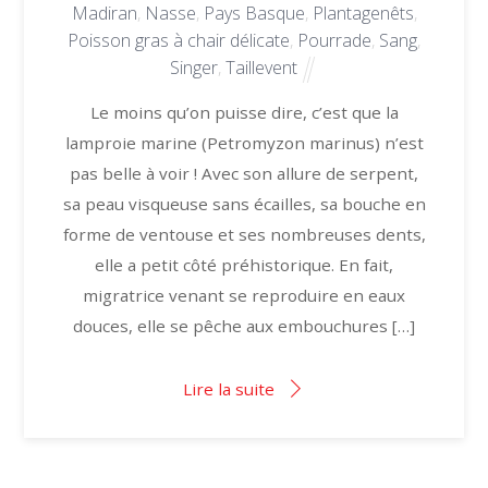
Madiran
,
Nasse
,
Pays Basque
,
Plantagenêts
,
Poisson gras à chair délicate
,
Pourrade
,
Sang
,
Singer
,
Taillevent
Le moins qu’on puisse dire, c’est que la
lamproie marine (Petromyzon marinus) n’est
pas belle à voir ! Avec son allure de serpent,
sa peau visqueuse sans écailles, sa bouche en
forme de ventouse et ses nombreuses dents,
elle a petit côté préhistorique. En fait,
migratrice venant se reproduire en eaux
douces, elle se pêche aux embouchures […]
Lire la suite