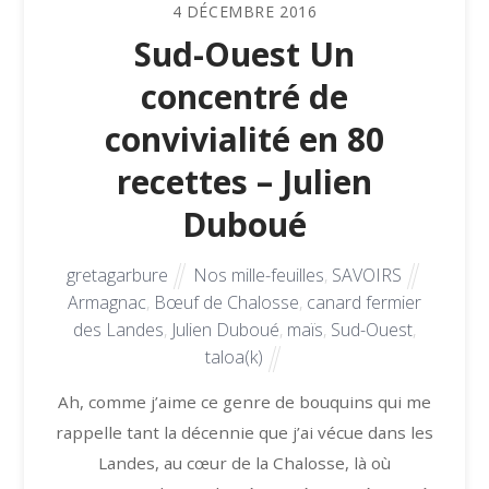
4
DÉCEMBRE
2016
Sud-Ouest Un
concentré de
convivialité en 80
recettes – Julien
Duboué
gretagarbure
Nos mille-feuilles
,
SAVOIRS
Armagnac
,
Bœuf de Chalosse
,
canard fermier
des Landes
,
Julien Duboué
,
maïs
,
Sud-Ouest
,
taloa(k)
Ah, comme j’aime ce genre de bouquins qui me
rappelle tant la décennie que j’ai vécue dans les
Landes, au cœur de la Chalosse, là où