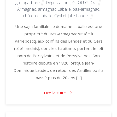
gretagarbure
Dégustations
,
GLOU-GLOU
Armagnac
,
armagnac Laballe
,
bas-armagnac
,
château Laballe
,
Cyril et Julie Laudet
Une saga familiale Le domaine Laballe est une
propriété du Bas-Armagnac située à
Parleboscq, aux confins des Landes et du Gers
(côté landais), dont les habitants portent le joli
nom de Persylvains et de Persylvaines. Son
histoire débute en 1820 lorsque Jean-
Dominique Laudet, de retour des Antilles où il a
passé plus de 20 ans […]
Lire la suite