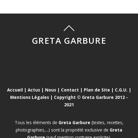
GRETA GARBURE
Accueil
|
Actus
|
Nous
|
Contact
|
Plan de Site
|
C.G.U.
|
Mentions Légales
| Copyright © Greta Garbure 2012 -
2021
Tous les éléments de
Greta Garbure
(textes, recettes,
photographies,...) sont la propriété exclusive de
Greta
Garbure
(sauf mention contraire explicite).