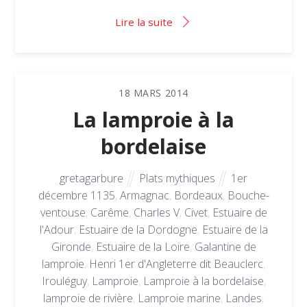
Lire la suite
18
MARS
2014
La lamproie à la
bordelaise
gretagarbure
Plats mythiques
1er
décembre 1135
,
Armagnac
,
Bordeaux
,
Bouche-
ventouse
,
Carême
,
Charles V
,
Civet
,
Estuaire de
l'Adour
,
Estuaire de la Dordogne
,
Estuaire de la
Gironde
,
Estuaire de la Loire
,
Galantine de
lamproie
,
Henri 1er d'Angleterre dit Beauclerc
,
Irouléguy
,
Lamproie
,
Lamproie à la bordelaise
,
lamproie de rivière
,
Lamproie marine
,
Landes
,