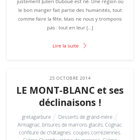
justement Julien Duboué est né. Une région où
le bon manger fait partie des humanités, tout
comme faire la fête. Mais ne nous y trompons
pas : tout en leur […]
Lire la suite
25
OCTOBRE
2014
LE MONT-BLANC et ses
déclinaisons !
gretagarbure
Desserts de grand-mère
Armagnac
,
brisures de marrons glacés
,
Cognac
,
confiture de châtaignes
,
coupes corréziennes
,