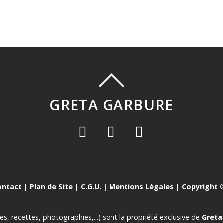
GRETA GARBURE
ontact
|
Plan de Site
|
C.G.U.
|
Mentions Légales
| Copyright ©
es, recettes, photographies,...) sont la propriété exclusive de
Greta