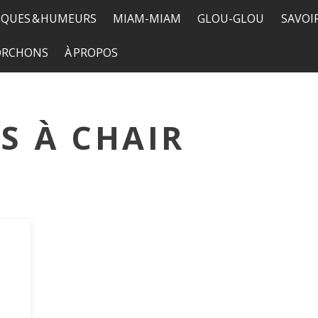
QUES & HUMEURS
MIAM-MIAM
GLOU-GLOU
SAVOI
TORCHONS
À PROPOS
S À CHAIR