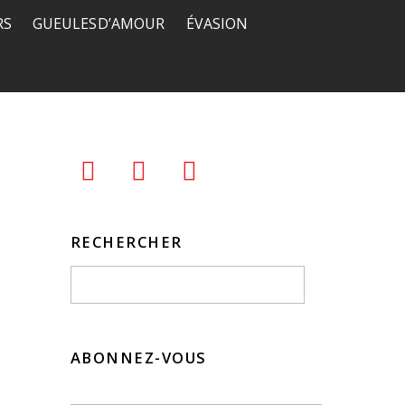
RS
GUEULES D’AMOUR
ÉVASION
RECHERCHER
ABONNEZ-VOUS