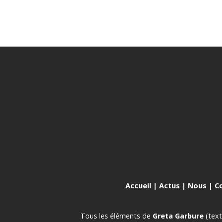
Accueil
|
Actus
|
Nous
|
C
Tous les éléments de
Greta Garbure
(text