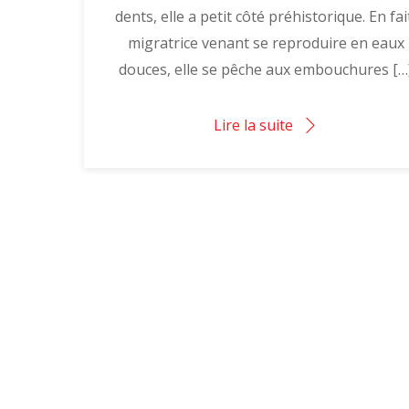
dents, elle a petit côté préhistorique. En fai
migratrice venant se reproduire en eaux
douces, elle se pêche aux embouchures […
Lire la suite