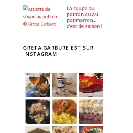
La soupe au
potiron ou au
potimarron…
c’est de saison !
GRETA GARBURE EST SUR
INSTAGRAM