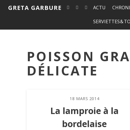
GRETA GARBURE
ACTU
CHRONI
SERVIETTES & 
POISSON GRA
DÉLICATE
18
MARS
2014
La lamproie à la
bordelaise