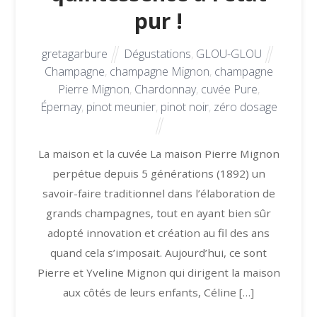
pur !
gretagarbure
Dégustations
,
GLOU-GLOU
Champagne
,
champagne Mignon
,
champagne
Pierre Mignon
,
Chardonnay
,
cuvée Pure
,
Épernay
,
pinot meunier
,
pinot noir
,
zéro dosage
La maison et la cuvée La maison Pierre Mignon
perpétue depuis 5 générations (1892) un
savoir-faire traditionnel dans l’élaboration de
grands champagnes, tout en ayant bien sûr
adopté innovation et création au fil des ans
quand cela s’imposait. Aujourd’hui, ce sont
Pierre et Yveline Mignon qui dirigent la maison
aux côtés de leurs enfants, Céline […]