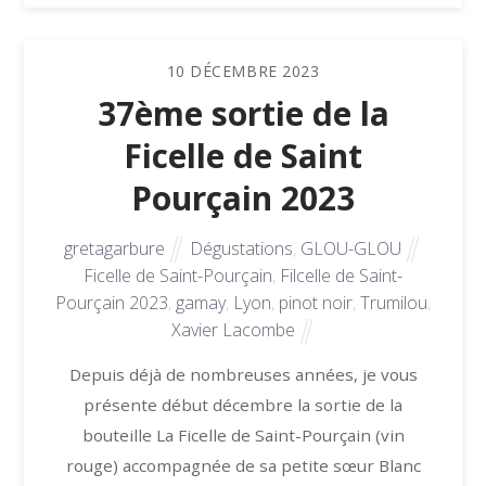
10
DÉCEMBRE
2023
37ème sortie de la
Ficelle de Saint
Pourçain 2023
gretagarbure
Dégustations
,
GLOU-GLOU
Ficelle de Saint-Pourçain
,
Filcelle de Saint-
Pourçain 2023
,
gamay
,
Lyon
,
pinot noir
,
Trumilou
,
Xavier Lacombe
Depuis déjà de nombreuses années, je vous
présente début décembre la sortie de la
bouteille La Ficelle de Saint-Pourçain (vin
rouge) accompagnée de sa petite sœur Blanc