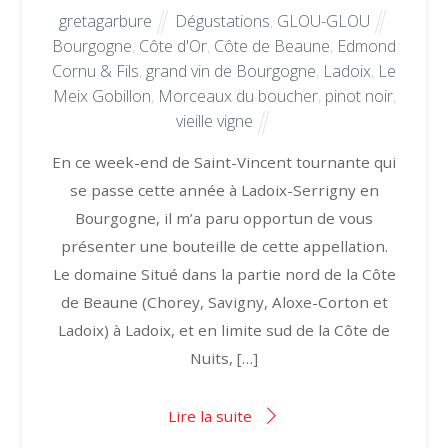
gretagarbure
Dégustations
,
GLOU-GLOU
Bourgogne
,
Côte d'Or
,
Côte de Beaune
,
Edmond
Cornu & Fils
,
grand vin de Bourgogne
,
Ladoix
,
Le
Meix Gobillon
,
Morceaux du boucher
,
pinot noir
,
vieille vigne
En ce week-end de Saint-Vincent tournante qui
se passe cette année à Ladoix-Serrigny en
Bourgogne, il m’a paru opportun de vous
présenter une bouteille de cette appellation.
Le domaine Situé dans la partie nord de la Côte
de Beaune (Chorey, Savigny, Aloxe-Corton et
Ladoix) à Ladoix, et en limite sud de la Côte de
Nuits, […]
Lire la suite