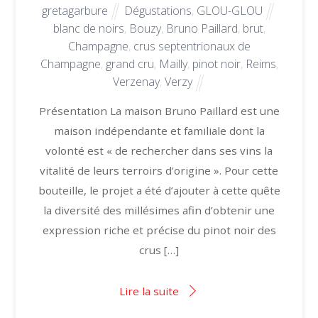
gretagarbure
Dégustations
,
GLOU-GLOU
blanc de noirs
,
Bouzy
,
Bruno Paillard
,
brut
,
Champagne
,
crus septentrionaux de
Champagne
,
grand cru
,
Mailly
,
pinot noir
,
Reims
,
Verzenay
,
Verzy
Présentation La maison Bruno Paillard est une
maison indépendante et familiale dont la
volonté est « de rechercher dans ses vins la
vitalité de leurs terroirs d’origine ». Pour cette
bouteille, le projet a été d’ajouter à cette quête
la diversité des millésimes afin d’obtenir une
expression riche et précise du pinot noir des
crus […]
Lire la suite