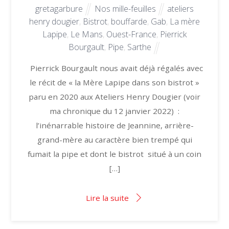
gretagarbure
Nos mille-feuilles
ateliers
henry dougier
,
Bistrot
,
bouffarde
,
Gab
,
La mère
Lapipe
,
Le Mans
,
Ouest-France
,
Pierrick
Bourgault
,
Pipe
,
Sarthe
Pierrick Bourgault nous avait déjà régalés avec
le récit de « la Mère Lapipe dans son bistrot »
paru en 2020 aux Ateliers Henry Dougier (voir
ma chronique du 12 janvier 2022) :
l’inénarrable histoire de Jeannine, arrière-
grand-mère au caractère bien trempé qui
fumait la pipe et dont le bistrot situé à un coin
[…]
Lire la suite