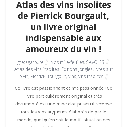
Atlas des vins insolites
de Pierrick Bourgault,
un livre original
indispensable aux
amoureux du vin !
gretagarbure
Nos mille-feuilles
,
SAVOIRS
Atlas des vins insolites
,
Éditions Jonglez
,
livres sur
le vin
,
Pierrick Bourgault
,
Vins
,
vins insolites
Ce livre est passionnant et m’a passionnée ! Ce
livre particulièrement original et très
documenté est une mine d’or puisqu’il recense
tous les vins atypiques élaborés de par le
monde, quel qu’en soit le motif : situation des