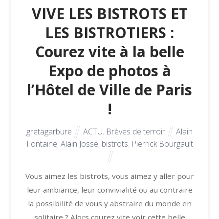
VIVE LES BISTROTS ET
LES BISTROTIERS :
Courez vite à la belle
Expo de photos à
l’Hôtel de Ville de Paris
!
gretagarbure
ACTU
,
Brèves de terroir
Alain
Fontaine
,
Alain Josse
,
bistrots
,
Pierrick Bourgault
Vous aimez les bistrots, vous aimez y aller pour
leur ambiance, leur convivialité ou au contraire
la possibilité de vous y abstraire du monde en
solitaire ? Alors courez vite voir cette belle