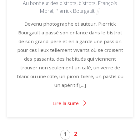
Au bonheur des bistrots
,
bistrots
,
François
Morel
,
Pierrick Bourgault
Devenu photographe et auteur, Pierrick
Bourgault a passé son enfance dans le bistrot
de son grand-père et en a gardé une passion
pour ces lieux tellement vivants où se croisent
des passants, des habitués qui viennent
trouver non seulement un café, un verre de
blanc ou une côte, un picon-bière, un pastis ou
un apéritif […]
Lire la suite
2
1