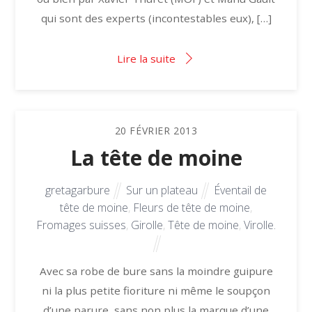
qui sont des experts (incontestables eux), […]
Lire la suite
20
FÉVRIER
2013
La tête de moine
gretagarbure
Sur un plateau
Éventail de
tête de moine
,
Fleurs de tête de moine
,
Fromages suisses
,
Girolle
,
Tête de moine
,
Virolle.
Avec sa robe de bure sans la moindre guipure
ni la plus petite fioriture ni même le soupçon
d’une parure, sans non plus la marque d’une