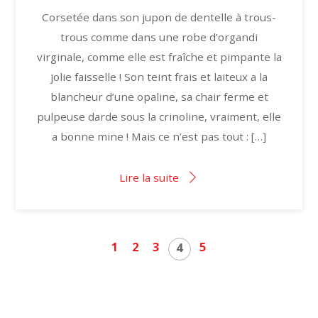
Corsetée dans son jupon de dentelle à trous-
trous comme dans une robe d’organdi
virginale, comme elle est fraîche et pimpante la
jolie faisselle ! Son teint frais et laiteux a la
blancheur d’une opaline, sa chair ferme et
pulpeuse darde sous la crinoline, vraiment, elle
a bonne mine ! Mais ce n’est pas tout : […]
Lire la suite
1
2
3
5
4