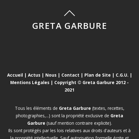
GRETA GARBURE
Accueil
|
Actus
|
Nous
|
Contact
|
Plan de Site
|
C.G.U.
|
Mentions Légales
| Copyright © Greta Garbure 2012 -
2021
Tous les éléments de
Greta Garbure
(textes, recettes,
photographies,...) sont la propriété exclusive de
Greta
Garbure
(sauf mention contraire explicite).
Ils sont protégés par les lois relatives aux droits d'auteurs et à
la propriété intellectuelle. Sauf autorisation formelle écrite et