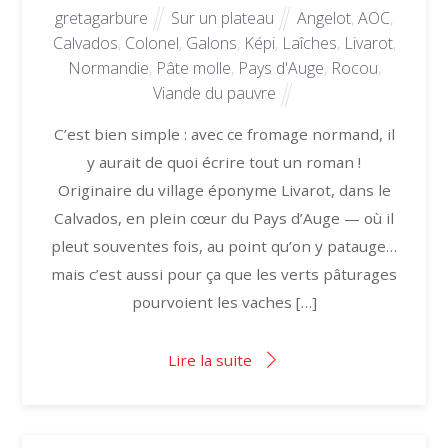
gretagarbure
Sur un plateau
Angelot
,
AOC
,
Calvados
,
Colonel
,
Galons
,
Képi
,
Laîches
,
Livarot
,
Normandie
,
Pâte molle
,
Pays d'Auge
,
Rocou
,
Viande du pauvre
C’est bien simple : avec ce fromage normand, il
y aurait de quoi écrire tout un roman !
Originaire du village éponyme Livarot, dans le
Calvados, en plein cœur du Pays d’Auge — où il
pleut souventes fois, au point qu’on y patauge…
mais c’est aussi pour ça que les verts pâturages
pourvoient les vaches […]
Lire la suite