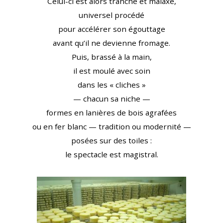
Celui-ci est alors tranché et malaxé,
universel procédé
pour accélérer son égouttage
avant qu’il ne devienne fromage.
Puis, brassé à la main,
il est moulé avec soin
dans les « cliches »
— chacun sa niche —
formes en lanières de bois agrafées
ou en fer blanc — tradition ou modernité —
posées sur des toiles :
le spectacle est magistral.