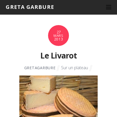
GRETA GARBURE
27
MARS
2013
Le Livarot
Sur un plateau
GRETAGARBURE