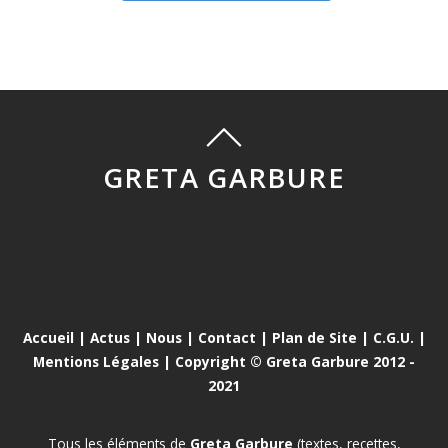
GRETA GARBURE
Accueil
|
Actus
|
Nous
|
Contact
|
Plan de Site
|
C.G.U.
|
Mentions Légales
| Copyright © Greta Garbure 2012 -
2021
Tous les éléments de
Greta Garbure
(textes, recettes,