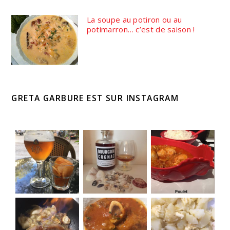
La soupe au potiron ou au
potimarron… c’est de saison !
GRETA GARBURE EST SUR INSTAGRAM