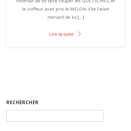
revenait de se faire couper les QUETSCHES, et
le coiffeur avait pris le MELON. Elle l’avait
menacé de lui […]
Lire la suite
RECHERCHER