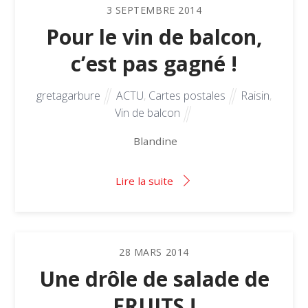
3
SEPTEMBRE
2014
Pour le vin de balcon,
c’est pas gagné !
gretagarbure
ACTU
,
Cartes postales
Raisin
,
Vin de balcon
Blandine
Lire la suite
28
MARS
2014
Une drôle de salade de
FRUITS !