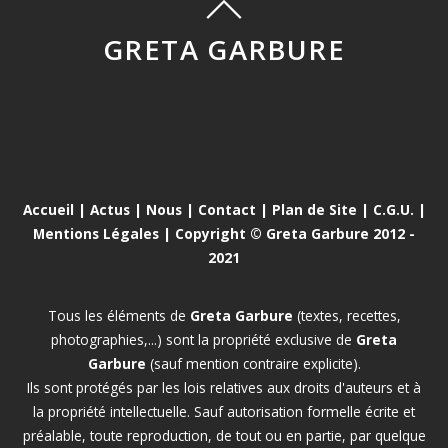
GRETA GARBURE
Accueil
|
Actus
|
Nous
|
Contact
|
Plan de Site
|
C.G.U.
|
Mentions Légales
| Copyright © Greta Garbure 2012 -
2021
Tous les éléments de
Greta Garbure
(textes, recettes,
photographies,...) sont la propriété exclusive de
Greta
Garbure
(sauf mention contraire explicite).
Ils sont protégés par les lois relatives aux droits d'auteurs et à
la propriété intellectuelle. Sauf autorisation formelle écrite et
préalable, toute reproduction, de tout ou en partie, par quelque