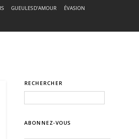
RS
GUEULES D’AMOUR
ÉVASION
RECHERCHER
ABONNEZ-VOUS