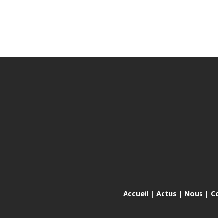
Accueil
|
Actus
|
Nous
|
C