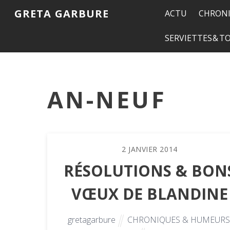
GRETA GARBURE
ACTU
CHRONI
SERVIETTES & 
AN-NEUF
2
JANVIER
2014
RÉSOLUTIONS & BON
VŒUX DE BLANDINE
gretagarbure
CHRONIQUES & HUMEURS