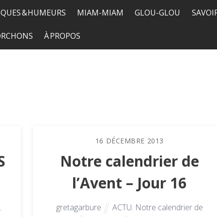
QUES & HUMEURS
MIAM-MIAM
GLOU-GLOU
SAVOI
TORCHONS
À PROPOS
16
DÉCEMBRE
2013
S
Notre calendrier de
l’Avent – Jour 16
,
gretagarbure
ACTU
,
Notre calendrier de