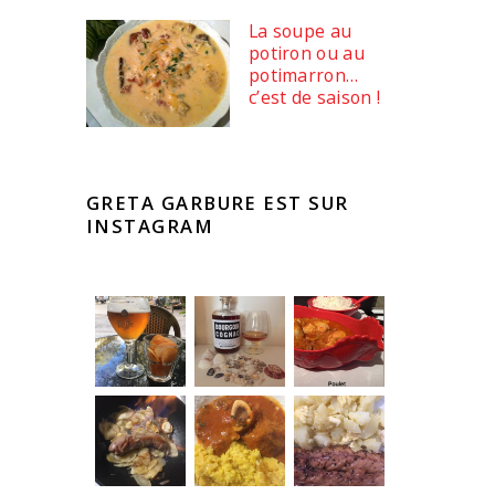
La soupe au
potiron ou au
potimarron…
c’est de saison !
GRETA GARBURE EST SUR
INSTAGRAM