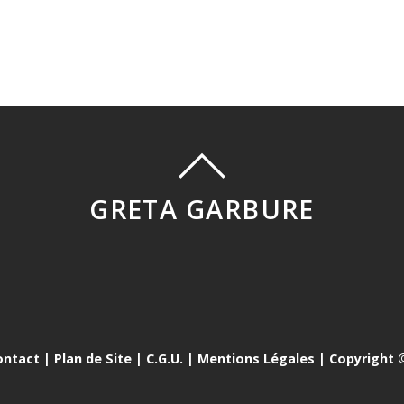
GRETA GARBURE
ontact
|
Plan de Site
|
C.G.U.
|
Mentions Légales
| Copyright ©