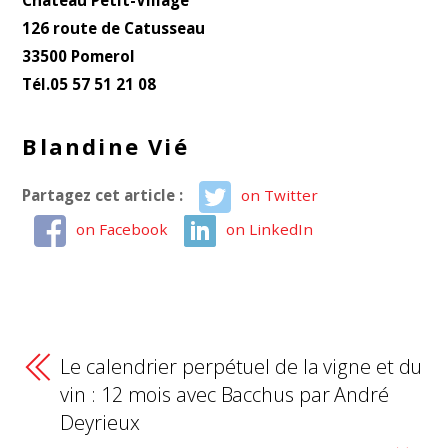
Château Petit-Village
126 route de Catusseau
33500 Pomerol
Tél.05 57 51 21 08
Blandine Vié
Partagez cet article :
on Twitter
on Facebook
on LinkedIn
Le calendrier perpétuel de la vigne et du
vin : 12 mois avec Bacchus par André
Deyrieux