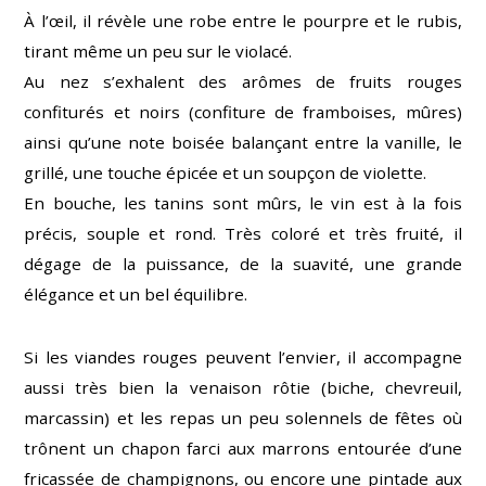
À l’œil, il révèle une robe entre le pourpre et le rubis,
tirant même un peu sur le violacé.
Au nez s’exhalent des arômes de fruits rouges
confiturés et noirs (confiture de framboises, mûres)
ainsi qu’une note boisée balançant entre la vanille, le
grillé, une touche épicée et un soupçon de violette.
En bouche, les tanins sont mûrs, le vin est à la fois
précis, souple et rond. Très coloré et très fruité, il
dégage de la puissance, de la suavité, une grande
élégance et un bel équilibre.
Si les viandes rouges peuvent l’envier, il accompagne
aussi très bien la venaison rôtie (biche, chevreuil,
marcassin) et les repas un peu solennels de fêtes où
trônent un chapon farci aux marrons entourée d’une
fricassée de champignons, ou encore une pintade aux