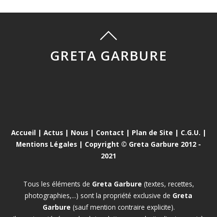
GRETA GARBURE
Accueil
|
Actus
|
Nous
|
Contact
|
Plan de Site
|
C.G.U.
|
Mentions Légales
| Copyright © Greta Garbure 2012 -
2021
Tous les éléments de
Greta Garbure
(textes, recettes,
photographies,...) sont la propriété exclusive de
Greta
Garbure
(sauf mention contraire explicite).