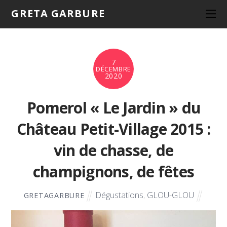
GRETA GARBURE
7
DÉCEMBRE
2020
Pomerol « Le Jardin » du
Château Petit-Village 2015 :
vin de chasse, de
champignons, de fêtes
Dégustations
,
GLOU-GLOU
GRETAGARBURE