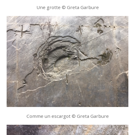
Une grotte © Greta Garbure
Comme un escargot © Greta Garbure