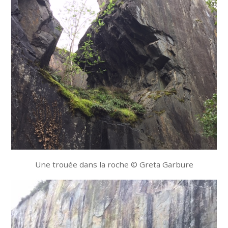
Une trouée dans la roche © Greta Garbure