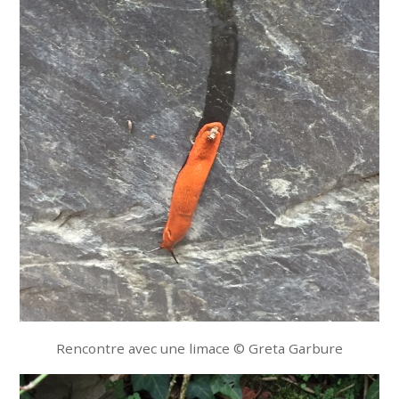
Rencontre avec une limace © Greta Garbure