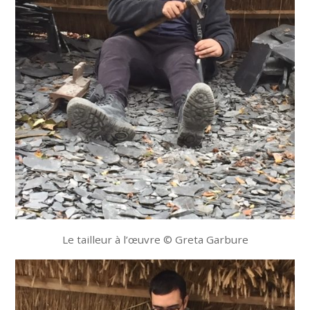
Le tailleur à l’œuvre © Greta Garbure