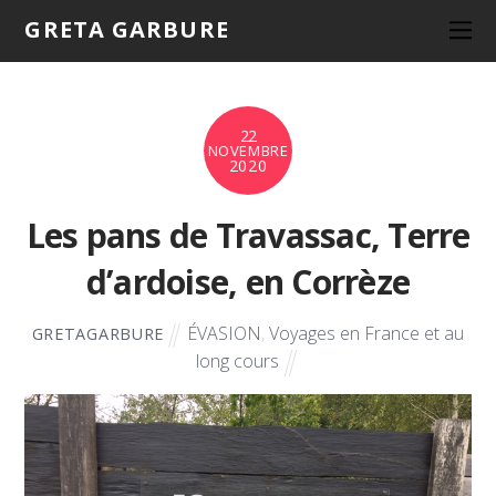
GRETA GARBURE
22
NOVEMBRE
2020
Les pans de Travassac, Terre
d’ardoise, en Corrèze
ÉVASION
,
Voyages en France et au
GRETAGARBURE
long cours