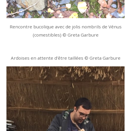
Rencontre bucolique avec de jolis nombrils de Vénus
(comestibles) © Greta Garbure
Ardoises en attente d’être taillées © Greta Garbure