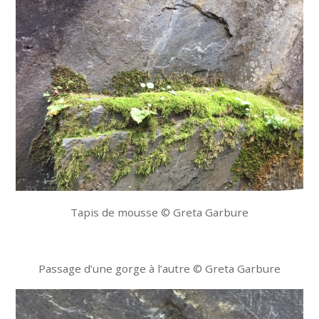
Tapis de mousse © Greta Garbure
Passage d’une gorge à l’autre © Greta Garbure