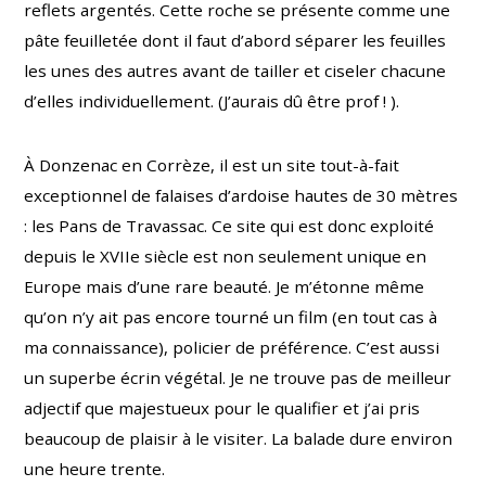
reflets argentés. Cette roche se présente comme une
pâte feuilletée dont il faut d’abord séparer les feuilles
les unes des autres avant de tailler et ciseler chacune
d’elles individuellement. (J’aurais dû être prof ! ).
À Donzenac en Corrèze, il est un site tout-à-fait
exceptionnel de falaises d’ardoise hautes de 30 mètres
: les Pans de Travassac. Ce site qui est donc exploité
depuis le XVIIe siècle est non seulement unique en
Europe mais d’une rare beauté. Je m’étonne même
qu’on n’y ait pas encore tourné un film (e
n tout cas à
ma connaissance)
, policier de préférence. C’est aussi
un superbe écrin végétal. Je ne trouve pas de meilleur
adjectif que majestueux pour le qualifier et j’ai pris
beaucoup de plaisir à le visiter. La balade dure environ
une heure trente.