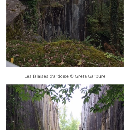
Les falaises d’ardoise © Greta Garbure