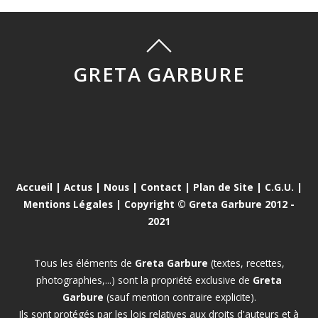
GRETA GARBURE
Accueil
|
Actus
|
Nous
|
Contact
|
Plan de Site
|
C.G.U.
|
Mentions Légales
| Copyright © Greta Garbure 2012 -
2021
Tous les éléments de
Greta Garbure
(textes, recettes,
photographies,...) sont la propriété exclusive de
Greta
Garbure
(sauf mention contraire explicite).
Ils sont protégés par les lois relatives aux droits d'auteurs et à