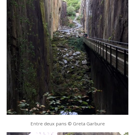
Entre deux pans © Greta Garbure