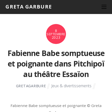
GRETA GARBURE
8
SEPTEMBRE
2023
Fabienne Babe somptueuse
et poignante dans Pitchipoï
au théâtre Essaïon
Jeux & divertissements
GRETAGARBURE
Fabienne Babe somptueuse et poignante © Greta