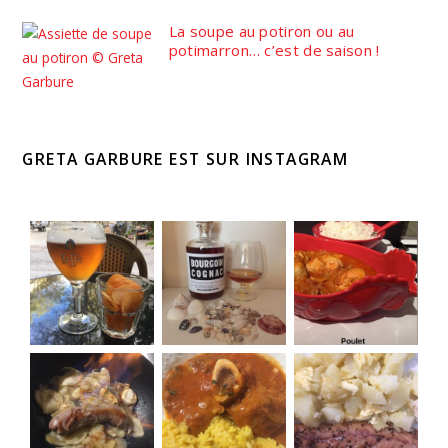
La soupe au potiron ou au
potimarron… c’est de saison !
GRETA GARBURE EST SUR INSTAGRAM