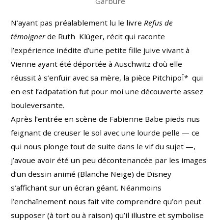
Garbure
N’ayant pas préalablement lu le livre
Refus de
témoigner
de Ruth Klüger, récit qui raconte
l’expérience inédite d’une petite fille juive vivant à
Vienne ayant été déportée à Auschwitz d’où elle
réussit à s’enfuir avec sa mère, la pièce PitchipoÏ* qui
en est l’adpatation fut pour moi une découverte assez
bouleversante.
Après l’entrée en scène de Fabienne Babe pieds nus
feignant de creuser le sol avec une lourde pelle — ce
qui nous plonge tout de suite dans le vif du sujet —,
j’avoue avoir été un peu décontenancée par les images
d’un dessin animé
(Blanche Neige)
de Disney
s’affichant sur un écran géant. Néanmoins
l’enchaînement nous fait vite comprendre qu’on peut
supposer (à tort ou à raison) qu’il illustre et symbolise