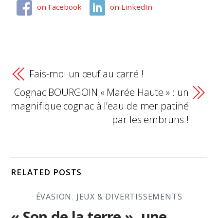
on Facebook
on LinkedIn
Fais-moi un œuf au carré !
Cognac BOURGOIN « Marée Haute » : un
magnifique cognac à l’eau de mer patiné
par les embruns !
RELATED POSTS
ÉVASION
,
JEUX & DIVERTISSEMENTS
« Son de la terre », une