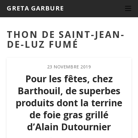
GRETA GARBURE
THON DE SAINT-JEAN-
DE-LUZ FUMÉ
23
NOVEMBRE
2019
Pour les fêtes, chez
Barthouil, de superbes
produits dont la terrine
de foie gras grillé
d’Alain Dutournier