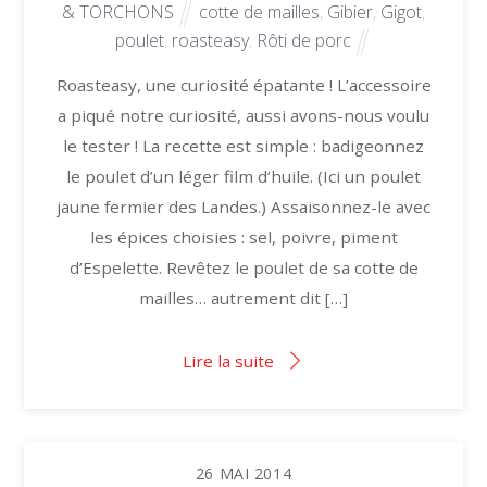
& TORCHONS
cotte de mailles
,
Gibier
,
Gigot
,
poulet
,
roasteasy
,
Rôti de porc
Roasteasy, une curiosité épatante ! L’accessoire
a piqué notre curiosité, aussi avons-nous voulu
le tester ! La recette est simple : badigeonnez
le poulet d’un léger film d’huile. (Ici un poulet
jaune fermier des Landes.) Assaisonnez-le avec
les épices choisies : sel, poivre, piment
d’Espelette. Revêtez le poulet de sa cotte de
mailles… autrement dit […]
Lire la suite
26
MAI
2014