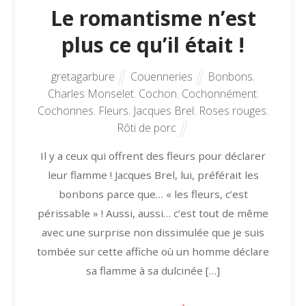
Le romantisme n’est
plus ce qu’il était !
gretagarbure
Couenneries
Bonbons
,
Charles Monselet
,
Cochon
,
Cochonnément
,
Cochonnes
,
Fleurs
,
Jacques Brel
,
Roses rouges
,
Rôti de porc
Il y a ceux qui offrent des fleurs pour déclarer
leur flamme ! Jacques Brel, lui, préférait les
bonbons parce que… « les fleurs, c’est
périssable » ! Aussi, aussi… c’est tout de même
avec une surprise non dissimulée que je suis
tombée sur cette affiche où un homme déclare
sa flamme à sa dulcinée […]