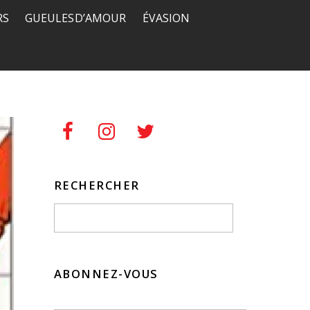
RS
GUEULES D’AMOUR
ÉVASION
RECHERCHER
ABONNEZ-VOUS