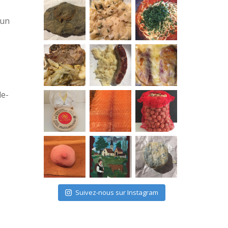
’un
le-
Suivez-nous sur Instagram