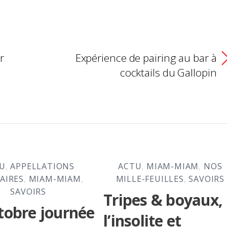
r
Expérience de pairing au bar à
cocktails du Gallopin
U
,
APPELLATIONS
ACTU
,
MIAM-MIAM
,
NOS
AIRES
,
MIAM-MIAM
,
MILLE-FEUILLES
,
SAVOIRS
SAVOIRS
Tripes & boyaux,
tobre journée
l’insolite et