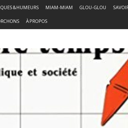
QUES & HUMEURS
MIAM-MIAM
GLOU-GLOU
SAVOI
TORCHONS
À PROPOS