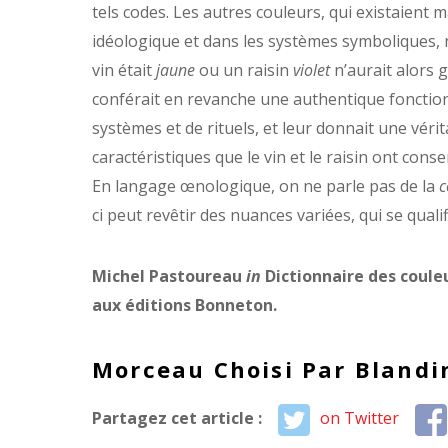
tels codes. Les autres couleurs, qui existaient m
idéologique et dans les systèmes symboliques, n
vin était
jaune
ou un raisin
violet
n’aurait alors g
conférait en revanche une authentique fonction 
systèmes et de rituels, et leur donnait une vér
caractéristiques que le vin et le raisin ont cons
En langage œnologique, on ne parle pas de la
c
ci peut revêtir des nuances variées, qui se qual
Michel Pastoureau
in
Dictionnaire des coule
aux éditions Bonneton.
Morceau Choisi Par Blandi
Partagez cet article :
on Twitter