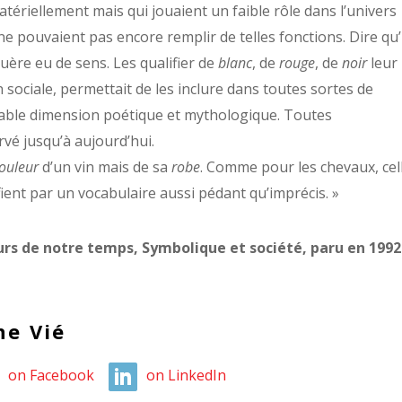
atériellement mais qui jouaient un faible rôle dans l’univers
e pouvaient pas encore remplir de telles fonctions. Dire qu
uère eu de sens. Les qualifier de
blanc
, de
rouge
, de
noir
leur
sociale, permettait de les inclure dans toutes sortes de
itable dimension poétique et mythologique. Toutes
ervé jusqu’à aujourd’hui.
ouleur
d’un vin mais de sa
robe
. Comme pour les chevaux, cel
ifient par un vocabulaire aussi pédant qu’imprécis. »
urs de notre temps, Symbolique et société, paru en 1992
ne Vié
on Facebook
on LinkedIn