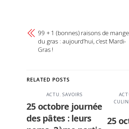
99 + 1 (bonnes) raisons de mange
du gras : aujourd’hui, c’est Mardi-
Gras !
RELATED POSTS
ACTU
,
SAVOIRS
ACT
CULIN
25 octobre journée
des pâtes : leurs
25 oc