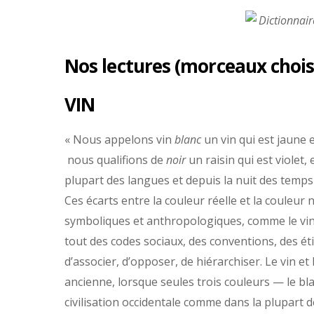
Nos lectures (morceaux chois
VIN
« Nous appelons vin
blanc
un vin qui est jaune 
nous qualifions de
noir
un raisin qui est violet, 
plupart des langues et depuis la nuit des temps
Ces écarts entre la couleur réelle et la coule
symboliques et anthropologiques, comme le vin 
tout des codes sociaux, des conventions, des éti
d’associer, d’opposer, de hiérarchiser. Le vin et
ancienne, lorsque seules trois couleurs — le blan
civilisation occidentale comme dans la plupart d