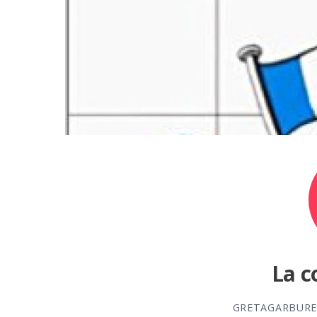
La c
GRETAGARBUR