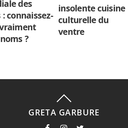
iale des
insolente cuisine
 : connaissez-
culturelle du
 vraiment
ventre
 noms ?
GRETA GARBURE