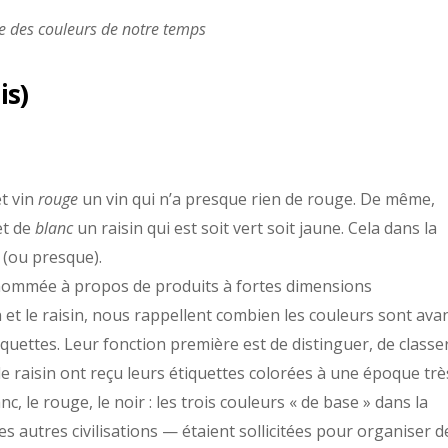
is)
et vin
rouge
un vin qui n’a presque rien de rouge. De même,
et de
blanc
un raisin qui est soit vert soit jaune. Cela dans la
 (ou presque).
ur nommée à propos de produits à fortes dimensions
et le raisin, nous rappellent combien les couleurs sont ava
quettes. Leur fonction première est de distinguer, de classer
 le raisin ont reçu leurs étiquettes colorées à une époque trè
c, le rouge, le noir : les trois couleurs « de base » dans la
es autres civilisations — étaient sollicitées pour organiser d