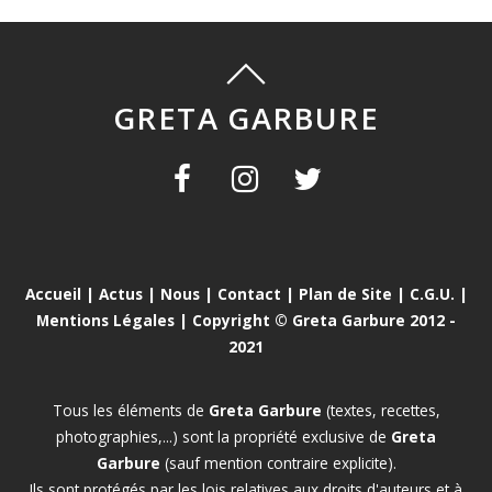
GRETA GARBURE
Accueil
|
Actus
|
Nous
|
Contact
|
Plan de Site
|
C.G.U.
|
Mentions Légales
| Copyright © Greta Garbure 2012 -
2021
Tous les éléments de
Greta Garbure
(textes, recettes,
photographies,...) sont la propriété exclusive de
Greta
Garbure
(sauf mention contraire explicite).
Ils sont protégés par les lois relatives aux droits d'auteurs et à