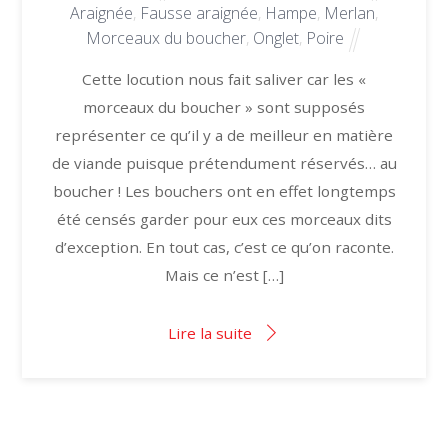
Araignée
,
Fausse araignée
,
Hampe
,
Merlan
,
Morceaux du boucher
,
Onglet
,
Poire
Cette locution nous fait saliver car les «
morceaux du boucher » sont supposés
représenter ce qu’il y a de meilleur en matière
de viande puisque prétendument réservés… au
boucher ! Les bouchers ont en effet longtemps
été censés garder pour eux ces morceaux dits
d’exception. En tout cas, c’est ce qu’on raconte.
Mais ce n’est […]
Lire la suite