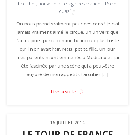
boucher
,
nouvel étiquetage des viandes
,
Poire
,
quasi
On nous prend vraiment pour des cons ! Je n’ai
jamais vraiment aimé le cirque, un univers que
j’ai toujours perçu comme beaucoup plus triste
qu’il n’en avait l’air. Mais, petite fille, un jour
mes parents m’ont emmenée à Medrano et j’ai
été fascinée par une scène qui a peut-être
auguré de mon appétit charcutier […]
Lire la suite
16
JUILLET
2014
LE TOUR DE FRANCE