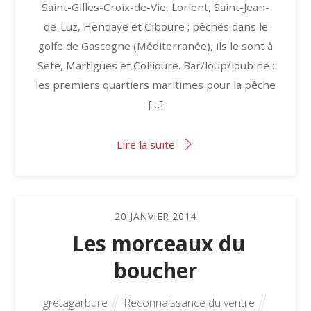
Saint-Gilles-Croix-de-Vie, Lorient, Saint-Jean-
de-Luz, Hendaye et Ciboure ; pêchés dans le
golfe de Gascogne (Méditerranée), ils le sont à
Sète, Martigues et Collioure. Bar/loup/loubine :
les premiers quartiers maritimes pour la pêche
[…]
Lire la suite
20
JANVIER
2014
Les morceaux du
boucher
gretagarbure
Reconnaissance du ventre