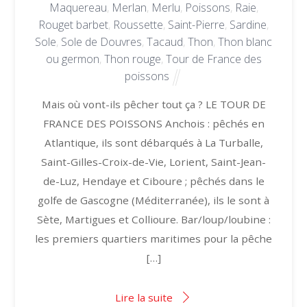
Maquereau
,
Merlan
,
Merlu
,
Poissons
,
Raie
,
Rouget barbet
,
Roussette
,
Saint-Pierre
,
Sardine
,
Sole
,
Sole de Douvres
,
Tacaud
,
Thon
,
Thon blanc
ou germon
,
Thon rouge
,
Tour de France des
poissons
Mais où vont-ils pêcher tout ça ? LE TOUR DE
FRANCE DES POISSONS Anchois : pêchés en
Atlantique, ils sont débarqués à La Turballe,
Saint-Gilles-Croix-de-Vie, Lorient, Saint-Jean-
de-Luz, Hendaye et Ciboure ; pêchés dans le
golfe de Gascogne (Méditerranée), ils le sont à
Sète, Martigues et Collioure. Bar/loup/loubine :
les premiers quartiers maritimes pour la pêche
[…]
Lire la suite