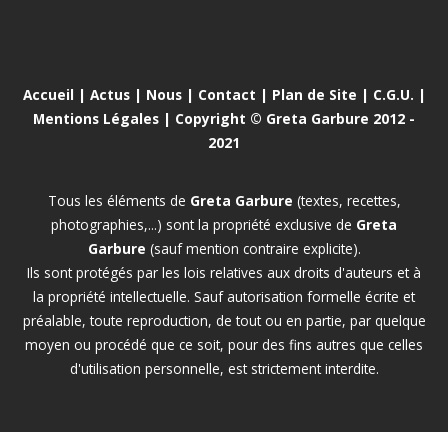
Accueil
|
Actus
|
Nous
|
Contact
|
Plan de Site
|
C.G.U.
|
Mentions Légales
| Copyright © Greta Garbure 2012 -
2021
Tous les éléments de
Greta Garbure
(textes, recettes,
photographies,...) sont la propriété exclusive de
Greta
Garbure
(sauf mention contraire explicite).
Ils sont protégés par les lois relatives aux droits d'auteurs et à
la propriété intellectuelle. Sauf autorisation formelle écrite et
préalable, toute reproduction, de tout ou en partie, par quelque
moyen ou procédé que ce soit, pour des fins autres que celles
d'utilisation personnelle, est strictement interdite.