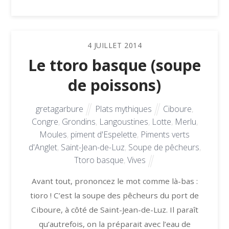
4
JUILLET
2014
Le ttoro basque (soupe
de poissons)
gretagarbure
Plats mythiques
Ciboure
,
Congre
,
Grondins
,
Langoustines
,
Lotte
,
Merlu
,
Moules
,
piment d'Espelette
,
Piments verts
d'Anglet
,
Saint-Jean-de-Luz
,
Soupe de pêcheurs
,
Ttoro basque
,
Vives
Avant tout, prononcez le mot comme là-bas :
tioro ! C’est la soupe des pêcheurs du port de
Ciboure, à côté de Saint-Jean-de-Luz. Il paraît
qu’autrefois, on la préparait avec l’eau de