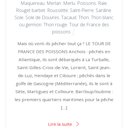
Maquereau
,
Merlan
,
Merlu
,
Poissons
,
Raie
,
Rouget barbet
,
Roussette
,
Saint-Pierre
,
Sardine
,
Sole
,
Sole de Douvres
,
Tacaud
,
Thon
,
Thon blanc
ou germon
,
Thon rouge
,
Tour de France des
poissons
Mais où vont-ils pêcher tout ça ? LE TOUR DE
FRANCE DES POISSONS Anchois : pêchés en
Atlantique, ils sont débarqués à La Turballe,
Saint-Gilles-Croix-de-Vie, Lorient, Saint-Jean-
de-Luz, Hendaye et Ciboure ; pêchés dans le
golfe de Gascogne (Méditerranée), ils le sont à
Sète, Martigues et Collioure. Bar/loup/loubine :
les premiers quartiers maritimes pour la pêche
[…]
Lire la suite