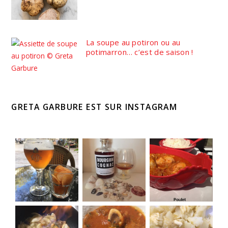
La soupe au potiron ou au
potimarron… c’est de saison !
GRETA GARBURE EST SUR INSTAGRAM