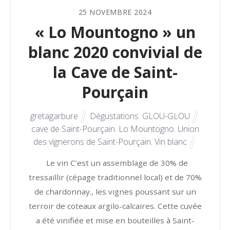
25
NOVEMBRE
2024
« Lo Mountogno » un
blanc 2020 convivial de
la Cave de Saint-
Pourçain
gretagarbure
Dégustations
,
GLOU-GLOU
cave de Saint-Pourçain
,
Lo Mountogno
,
Union
des vignerons de Saint-Pourçain
,
Vin blanc
Le vin C’est un assemblage de 30% de
tressaillir (cépage traditionnel local) et de 70%
de chardonnay., les vignes poussant sur un
terroir de coteaux argilo-calcaires. Cette cuvée
a été vinifiée et mise en bouteilles à Saint-