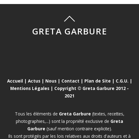
GRETA GARBURE
Accueil
|
Actus
|
Nous
|
Contact
|
Plan de Site
|
C.G.U.
|
Mentions Légales
| Copyright © Greta Garbure 2012 -
2021
Tous les éléments de
Greta Garbure
(textes, recettes,
photographies,...) sont la propriété exclusive de
Greta
Garbure
(sauf mention contraire explicite).
Ils sont protégés par les lois relatives aux droits d'auteurs et à